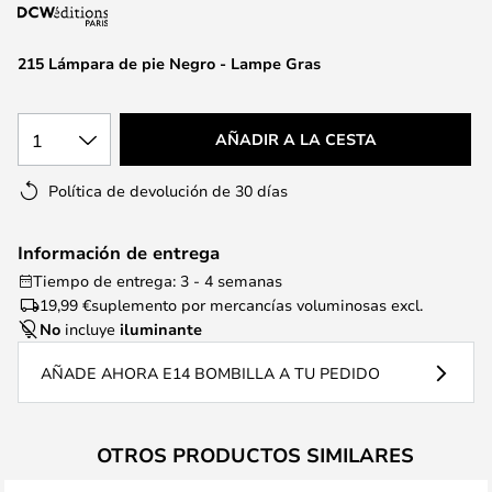
la
galería
de
215 Lámpara de pie Negro - Lampe Gras
imágenes
1
AÑADIR A LA CESTA
Política de devolución de 30 días
Información de entrega
Tiempo de entrega: 3 - 4 semanas
19,99 €
suplemento por mercancías voluminosas excl.
No
incluye
iluminante
AÑADE AHORA E14 BOMBILLA A TU PEDIDO
OTROS PRODUCTOS SIMILARES