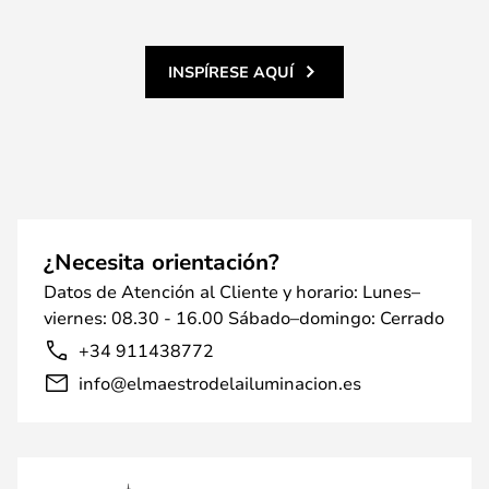
INSPÍRESE AQUÍ
¿Necesita orientación?
Datos de Atención al Cliente y horario: Lunes–
viernes: 08.30 - 16.00 Sábado–domingo: Cerrado
+34 911438772
info@elmaestrodelailuminacion.es