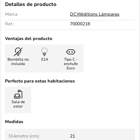
Detalles de producto
Marca
DCWéditions Lámparas
Ref.:
70000218
Ventajas del producto
Bombilla no
E14
Tipo C -
incluida
enchufe
Euro
Perfecto para estas habitaciones
Sala de
estar
Medidas
Diámetro (cm):
21