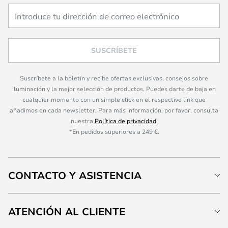
SUSCRÍBETE
Suscríbete a la boletín y recibe ofertas exclusivas, consejos sobre
iluminación y la mejor selección de productos. Puedes darte de baja en
cualquier momento con un simple click en el respectivo link que
añadimos en cada newsletter. Para más información, por favor, consulta
nuestra
Política de privacidad
.
*En pedidos superiores a 249 €.
CONTACTO Y ASISTENCIA
ATENCIÓN AL CLIENTE