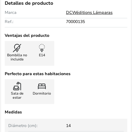
Detalles de producto
Marca
DCWéditions Lámparas
Ref.:
70000135
Ventajas del producto
Bombilla no
E14
incluida
Perfecto para estas habitaciones
Sala de
Dormitorio
estar
Medidas
Diámetro (cm):
14