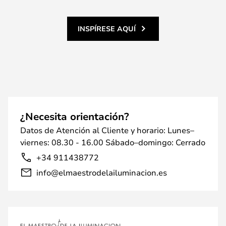
INSPÍRESE AQUÍ
¿Necesita orientación?
Datos de Atención al Cliente y horario: Lunes–
viernes: 08.30 - 16.00 Sábado–domingo: Cerrado
+34 911438772
info@elmaestrodelailuminacion.es