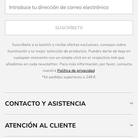
SUSCRÍBETE
Suscríbete a la boletín y recibe ofertas exclusivas, consejos sobre
iluminación y la mejor selección de productos. Puedes darte de baja en
cualquier momento con un simple click en el respectivo link que
añadimos en cada newsletter. Para más información, por favor, consulta
nuestra
Política de privacidad
.
*En pedidos superiores a 249 €.
CONTACTO Y ASISTENCIA
ATENCIÓN AL CLIENTE