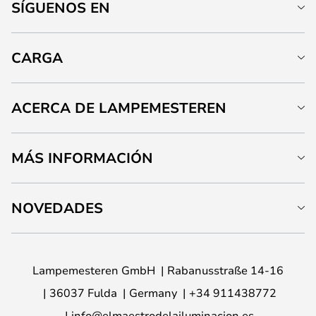
SÍGUENOS EN
CARGA
ACERCA DE LAMPEMESTEREN
MÁS INFORMACIÓN
NOVEDADES
Lampemesteren GmbH
Rabanusstraße 14-16
36037 Fulda
Germany
+34 911438772
info@elmaestrodelailuminacion.es