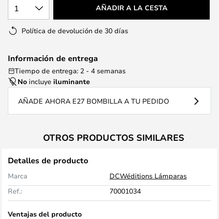
1
AÑADIR A LA CESTA
Política de devolución de 30 días
Información de entrega
Tiempo de entrega: 2 - 4 semanas
No
incluye
iluminante
AÑADE AHORA E27 BOMBILLA A TU PEDIDO
OTROS PRODUCTOS SIMILARES
Detalles de producto
Marca
DCWéditions Lámparas
Ref.:
70001034
Ventajas del producto