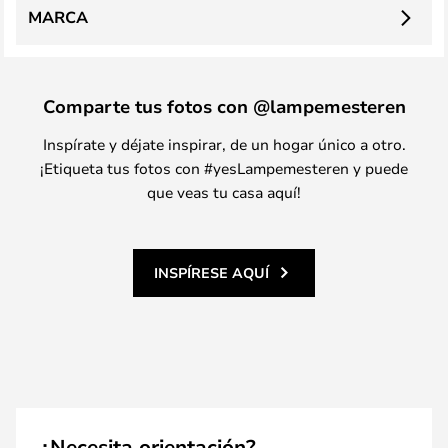
MARCA
Comparte tus fotos con @lampemesteren
Inspírate y déjate inspirar, de un hogar único a otro.
¡Etiqueta tus fotos con #yesLampemesteren y puede
que veas tu casa aquí!
INSPÍRESE AQUÍ
¿Necesita orientación?