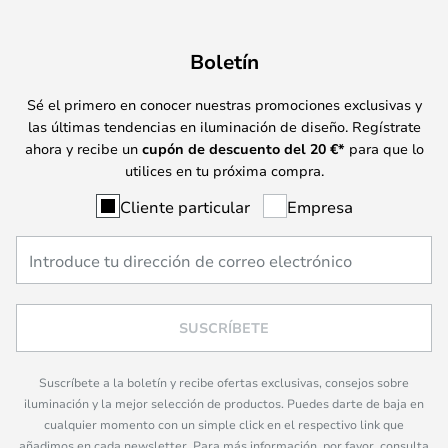
Boletín
Sé el primero en conocer nuestras promociones exclusivas y
las últimas tendencias en iluminación de diseño. Regístrate
ahora y recibe un
cupón de descuento del
20
€*
para que lo
utilices en tu próxima compra.
Cliente particular
Empresa
SUSCRÍBETE
Suscríbete a la boletín y recibe ofertas exclusivas, consejos sobre
iluminación y la mejor selección de productos. Puedes darte de baja en
cualquier momento con un simple click en el respectivo link que
añadimos en cada newsletter. Para más información, por favor, consulta