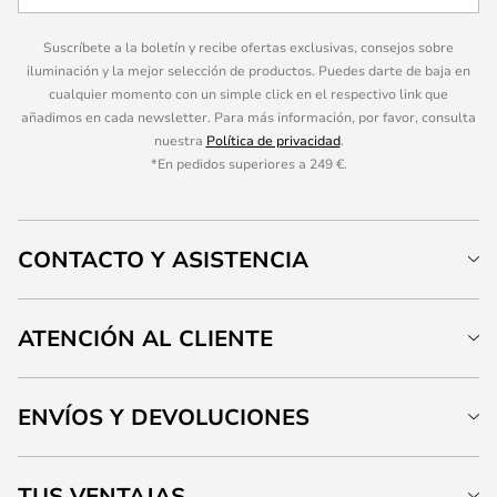
Suscríbete a la boletín y recibe ofertas exclusivas, consejos sobre
iluminación y la mejor selección de productos. Puedes darte de baja en
cualquier momento con un simple click en el respectivo link que
añadimos en cada newsletter. Para más información, por favor, consulta
nuestra
Política de privacidad
.
*En pedidos superiores a 249 €.
CONTACTO Y ASISTENCIA
ATENCIÓN AL CLIENTE
ENVÍOS Y DEVOLUCIONES
TUS VENTAJAS