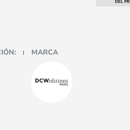
DEL P
IÓN:
MARCA