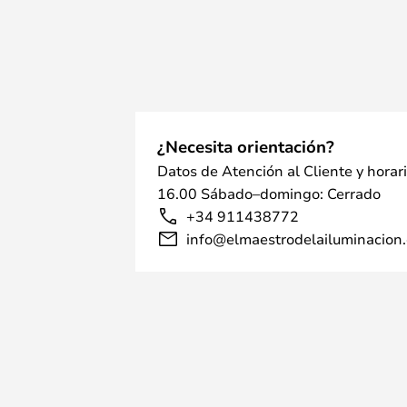
¿Necesita orientación?
Datos de Atención al Cliente y horar
16.00 Sábado–domingo: Cerrado
+34 911438772
info@elmaestrodelailuminacion.