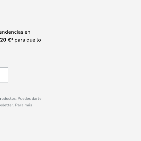
tendencias en
20
€*
para que lo
 productos. Puedes darte
wsletter. Para más