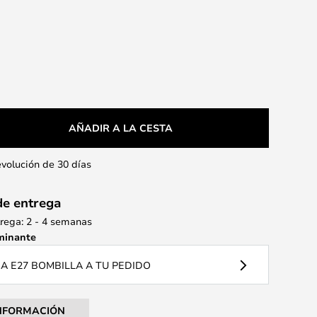
AÑADIR A LA CESTA
evolución de 30 días
de entrega
rega: 2 - 4 semanas
minante
 E27 BOMBILLA A TU PEDIDO
NFORMACIÓN