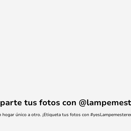
parte tus fotos con @lampemest
 un hogar único a otro. ¡Etiqueta tus fotos con #yesLampemestere