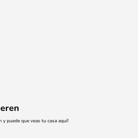
eren
n y puede que veas tu casa aquí!