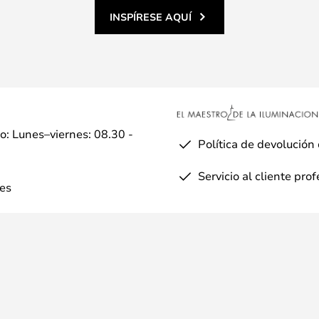
INSPÍRESE AQUÍ
io: Lunes–viernes: 08.30 -
Política de devolución
Servicio al cliente pro
es