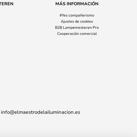
TEREN
MÁS INFORMACIÓN
#Yes compañerismo
Ajustes de cookies
B2B Lampemesteren Pro
Cooperación comercial
info@elmaestrodelailuminacion.es