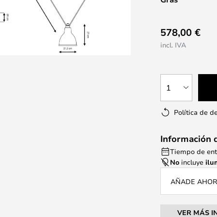
578,00 €
incl. IVA
1
Política de d
Información 
Tiempo de ent
No
incluye
ilu
AÑADE AHORA
VER MÁS I