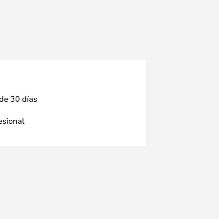
 de 30 días
fesional