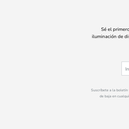
Sé el primer
iluminación de di
Suscríbete a la boletín
de baja en cualqu