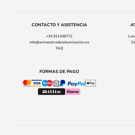
CONTACTO Y ASISTENCIA
A
+34 911438772
Lune
info@elmaestrodelailuminacion.es
Sá
FAQ
FORMAS DE PAGO