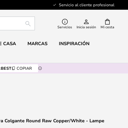
Servicio al cliente profesional
BUSCAR
Servicios
Inicia sesión
Mi cesta
E CASA
MARCAS
INSPIRACIÓN
:
BEST
COPIAR
a Colgante Round Raw Copper/White - Lampe