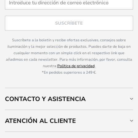
SUSCRÍBETE
Suscríbete a la boletín y recibe ofertas exclusivas, consejos sobre
iluminación y la mejor selección de productos. Puedes darte de baja en
cualquier momento con un simple click en el respectivo link que
añadimos en cada newsletter. Para más información, por favor, consulta
nuestra
Política de privacidad
.
*En pedidos superiores a 249 €.
CONTACTO Y ASISTENCIA
ATENCIÓN AL CLIENTE