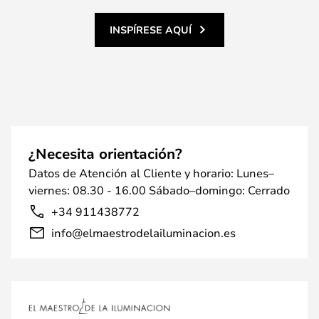
INSPÍRESE AQUÍ
¿Necesita orientación?
Datos de Atención al Cliente y horario: Lunes–
viernes: 08.30 - 16.00 Sábado–domingo: Cerrado
+34 911438772
info@elmaestrodelailuminacion.es