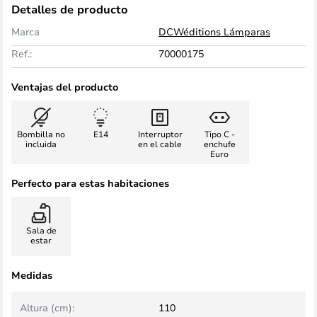
Detalles de producto
Marca
DCWéditions Lámparas
Ref.:
70000175
Ventajas del producto
Bombilla no
E14
Interruptor
Tipo C -
incluida
en el cable
enchufe
Euro
Perfecto para estas habitaciones
Sala de
estar
Medidas
Altura (cm):
110