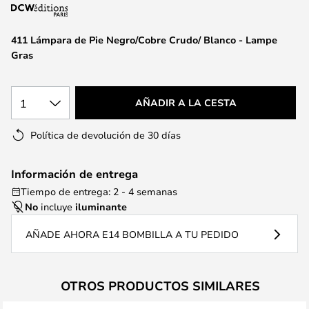
la
galería
de
411 Lámpara de Pie Negro/Cobre Crudo/ Blanco - Lampe
imágenes
Gras
1
AÑADIR A LA CESTA
Política de devolución de 30 días
Información de entrega
Tiempo de entrega: 2 - 4 semanas
No
incluye
iluminante
AÑADE AHORA E14 BOMBILLA A TU PEDIDO
OTROS PRODUCTOS SIMILARES