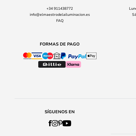
+34 911438772
Lune
info@elmaestrodelailuminacion.es
Sá
FAQ
FORMAS DE PAGO
SÍGUENOS EN