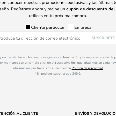
o en conocer nuestras promociones exclusivas y las últimas 
seño. Regístrate ahora y recibe un
cupón de descuento del
utilices en tu próxima compra.
Cliente particular
Empresa
SUSCRÍBETE
 y recibe ofertas exclusivas, consejos sobre iluminación y la mejor selección de
ier momento con un simple click en el respectivo link que añadimos en cada ne
información, por favor, consulta nuestra
Política de privacidad
.
*En pedidos superiores a 249 €.
TENCIÓN AL CLIENTE
ENVÍOS Y DEVOLUCI