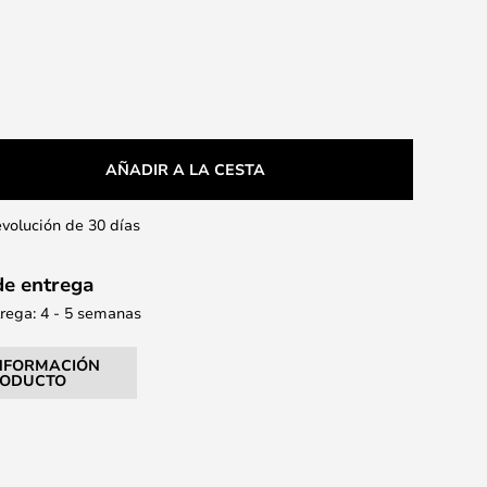
AÑADIR A LA CESTA
evolución de 30 días
de entrega
rega: 4 - 5 semanas
NFORMACIÓN
RODUCTO