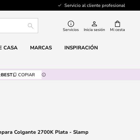
Servicio al cliente profesional
BUSCAR
Servicios
Inicia sesión
Mi cesta
E CASA
MARCAS
INSPIRACIÓN
:
BEST
COPIAR
para Colgante 2700K Plata - Slamp