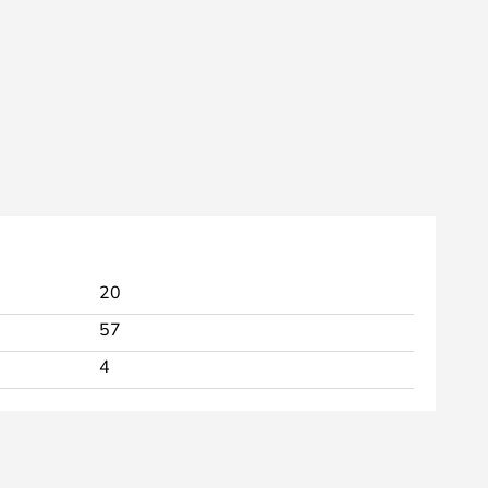
20
57
4