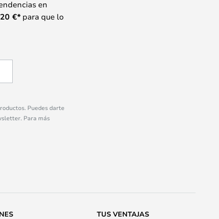
tendencias en
20
€*
para que lo
 productos. Puedes darte
wsletter. Para más
ONES
TUS VENTAJAS