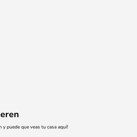
eren
n y puede que veas tu casa aquí!