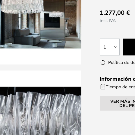
1.277,00 €
incl. IVA
1
Política de d
Información 
Tiempo de ent
VER MÁS I
DEL P