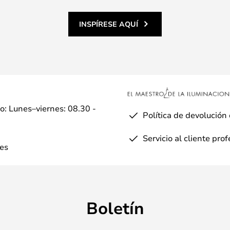
a que llame la atención de las
INSPÍRESE AQUÍ
io: Lunes–viernes: 08.30 -
Política de devolución
Servicio al cliente pro
es
Boletín