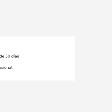
 de 30 días
fesional