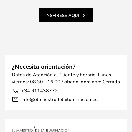
INSPÍRESE AQUÍ
¿Necesita orientación?
Datos de Atención al Cliente y horario: Lunes–
viernes: 08.30 - 16.00 Sábado–domingo: Cerrado
+34 911438772
info@elmaestrodelailuminacion.es