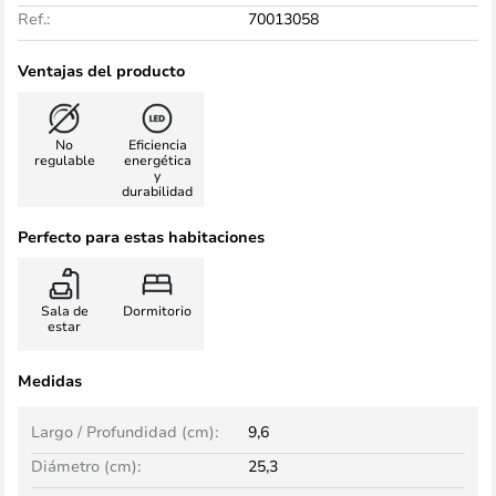
Ref.:
70013058
Ventajas del producto
No
Eficiencia
regulable
energética
y
durabilidad
Perfecto para estas habitaciones
Sala de
Dormitorio
estar
Medidas
Largo / Profundidad (cm):
9,6
Diámetro (cm):
25,3