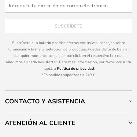
SUSCRÍBETE
Suscríbete a la boletín y recibe ofertas exclusivas, consejos sobre
iluminación y la mejor selección de productos. Puedes darte de baja en
cualquier momento con un simple click en el respectivo link que
añadimos en cada newsletter. Para más información, por favor, consulta
nuestra
Política de privacidad
.
*En pedidos superiores a 249 €.
CONTACTO Y ASISTENCIA
ATENCIÓN AL CLIENTE