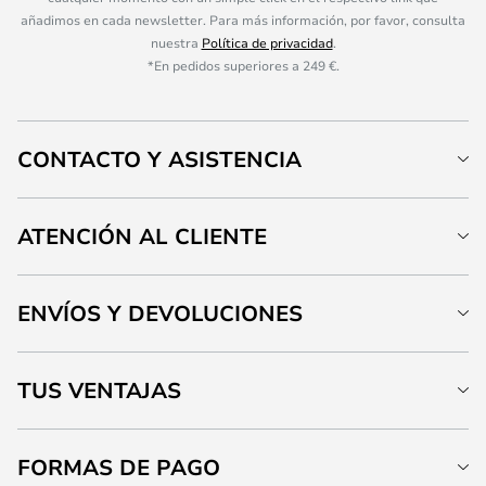
añadimos en cada newsletter. Para más información, por favor, consulta
nuestra
Política de privacidad
.
*En pedidos superiores a 249 €.
CONTACTO Y ASISTENCIA
ATENCIÓN AL CLIENTE
ENVÍOS Y DEVOLUCIONES
TUS VENTAJAS
FORMAS DE PAGO