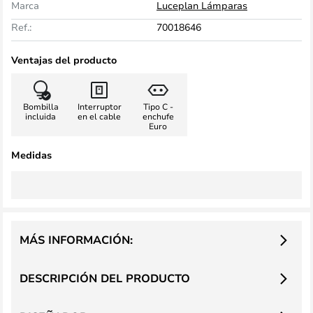
Marca
Luceplan Lámparas
Ref.:
70018646
Ventajas del producto
Bombilla
Interruptor
Tipo C -
incluida
en el cable
enchufe
Euro
Medidas
MÁS INFORMACIÓN:
DESCRIPCIÓN DEL PRODUCTO