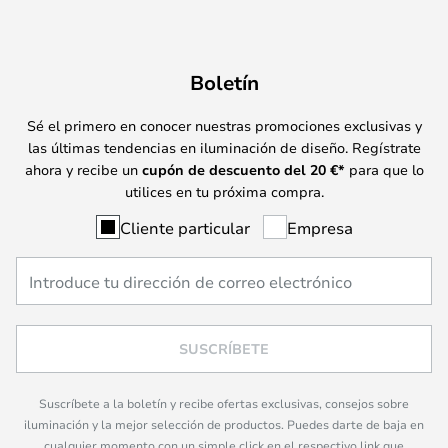
Boletín
Sé el primero en conocer nuestras promociones exclusivas y
las últimas tendencias en iluminación de diseño. Regístrate
ahora y recibe un
cupón de descuento del
20
€*
para que lo
utilices en tu próxima compra.
Cliente particular
Empresa
SUSCRÍBETE
Suscríbete a la boletín y recibe ofertas exclusivas, consejos sobre
iluminación y la mejor selección de productos. Puedes darte de baja en
cualquier momento con un simple click en el respectivo link que