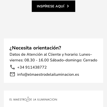
INSPÍRESE AQUÍ
¿Necesita orientación?
Datos de Atención al Cliente y horario: Lunes–
viernes: 08.30 - 16.00 Sábado–domingo: Cerrado
+34 911438772
info@elmaestrodelailuminacion.es