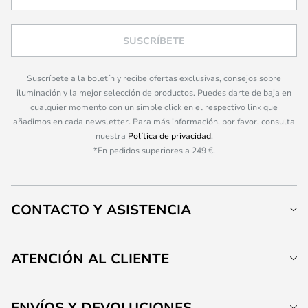
SUSCRÍBETE
Suscríbete a la boletín y recibe ofertas exclusivas, consejos sobre
iluminación y la mejor selección de productos. Puedes darte de baja en
cualquier momento con un simple click en el respectivo link que
añadimos en cada newsletter. Para más información, por favor, consulta
nuestra
Política de privacidad
.
*En pedidos superiores a 249 €.
CONTACTO Y ASISTENCIA
ATENCIÓN AL CLIENTE
ENVÍOS Y DEVOLUCIONES