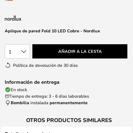
la
galería
de
imágenes
Aplique de pared Fold 10 LED Cobre - Nordlux
1
AÑADIR A LA CESTA
Política de devolución de 30 días
Información de entrega
En stock
Tiempo de entrega: 3 - 6 días laborables
Bombilla
instalada
permanentemente
OTROS PRODUCTOS SIMILARES