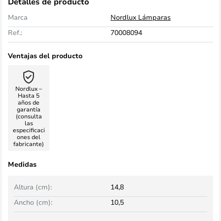
Detalles de producto
Marca
Nordlux Lámparas
Ref.:
70008094
Ventajas del producto
Nordlux –
Hasta 5
años de
garantía
(consulta
las
especificaci
ones del
fabricante)
Medidas
Altura (cm):
14,8
Ancho (cm):
10,5