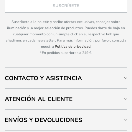
SUSCRÍBETE
Suscríbete a la boletín y recibe ofertas exclusivas, consejos sobre
iluminación y la mejor selección de productos. Puedes darte de baja en
cualquier momento con un simple click en el respectivo link que
añadimos en cada newsletter. Para más información, por favor, consulta
nuestra
Política de privacidad
.
*En pedidos superiores a 249 €.
CONTACTO Y ASISTENCIA
ATENCIÓN AL CLIENTE
ENVÍOS Y DEVOLUCIONES