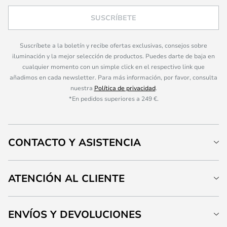
SUSCRÍBETE
Suscríbete a la boletín y recibe ofertas exclusivas, consejos sobre
iluminación y la mejor selección de productos. Puedes darte de baja en
cualquier momento con un simple click en el respectivo link que
añadimos en cada newsletter. Para más información, por favor, consulta
nuestra
Política de privacidad
.
*En pedidos superiores a 249 €.
CONTACTO Y ASISTENCIA
ATENCIÓN AL CLIENTE
ENVÍOS Y DEVOLUCIONES