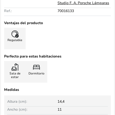
Studio F. A. Porsche Lámparas
Ref.:
70016133
Ventajas del producto
Regulable
Perfecto para estas habitaciones
Sala de
Dormitorio
estar
Medidas
Altura (cm):
14,4
Ancho (cm):
11