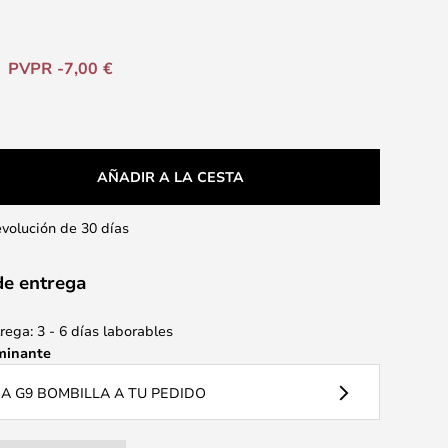
PVPR -7,00 €
AÑADIR A LA CESTA
evolución de 30 días
de entrega
ega: 3 - 6 días laborables
minante
 G9 BOMBILLA A TU PEDIDO