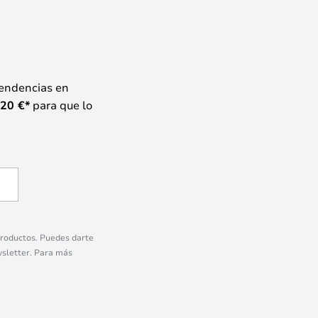
tendencias en
20
€*
para que lo
 productos. Puedes darte
wsletter. Para más