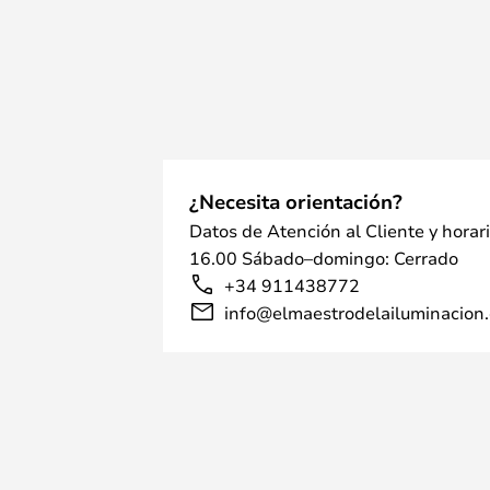
¿Necesita orientación?
Datos de Atención al Cliente y horar
16.00 Sábado–domingo: Cerrado
+34 911438772
info@elmaestrodelailuminacion.