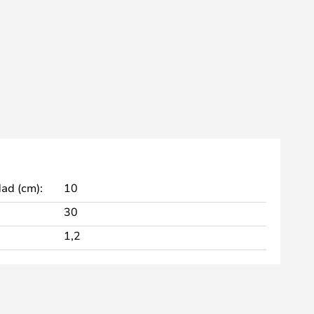
dad (cm):
10
30
1,2