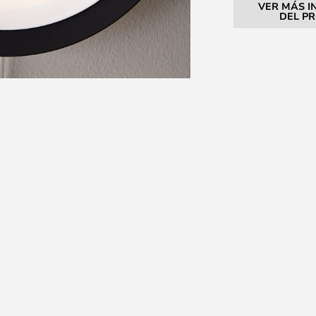
VER MÁS I
DEL P