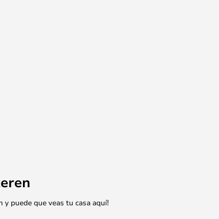
eren
n y puede que veas tu casa aquí!