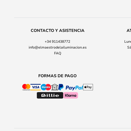
CONTACTO Y ASISTENCIA
A
+34 911438772
Lune
info@elmaestrodelailuminacion.es
Sá
FAQ
FORMAS DE PAGO