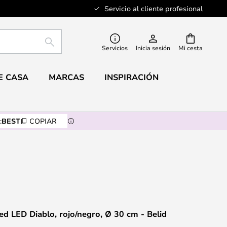
Servicio al cliente profesional
BUSCAR
Servicios
Inicia sesión
Mi cesta
E CASA
MARCAS
INSPIRACIÓN
:
BEST
COPIAR
ed LED Diablo, rojo/negro, Ø 30 cm - Belid