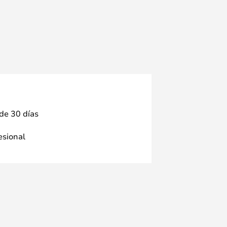
 de 30 días
fesional