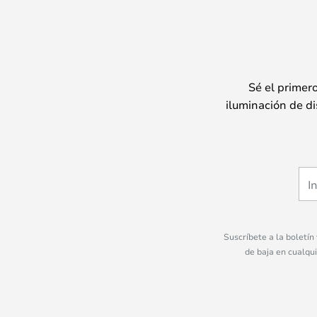
Sé el primer
iluminación de di
Suscríbete a la boletín
de baja en cualqu