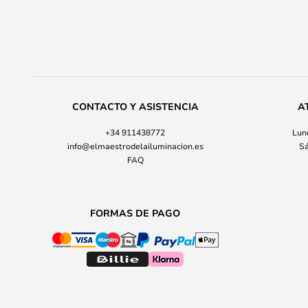
CONTACTO Y ASISTENCIA
A
+34 911438772
Lune
info@elmaestrodelailuminacion.es
Sá
FAQ
FORMAS DE PAGO