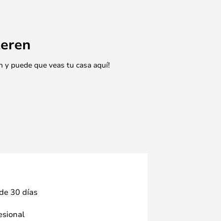
eren
n y puede que veas tu casa aquí!
 de 30 días
fesional