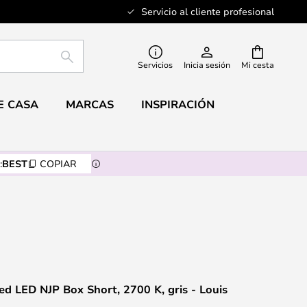
Servicio al cliente profesional
BUSCAR
Servicios
Inicia sesión
Mi cesta
E CASA
MARCAS
INSPIRACIÓN
:
BEST
COPIAR
ed LED NJP Box Short, 2700 K, gris - Louis