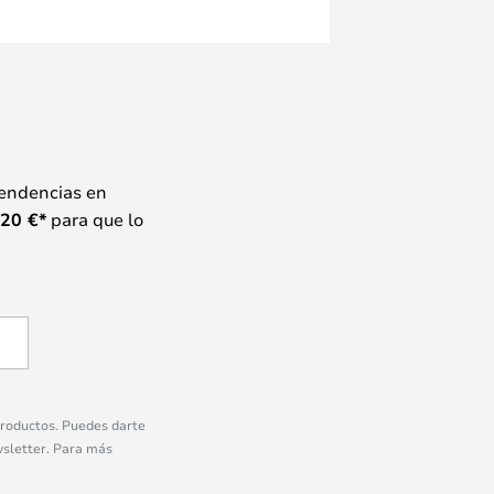
tendencias en
20
€*
para que lo
 productos. Puedes darte
wsletter. Para más