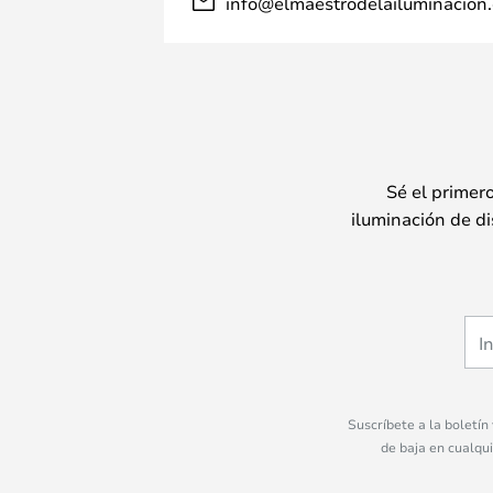
info@elmaestrodelailuminacion.
Sé el primer
iluminación de di
Suscríbete a la boletín
de baja en cualqu