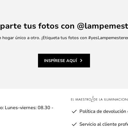
parte tus fotos con @lampemest
 un hogar único a otro. ¡Etiqueta tus fotos con #yesLampemestere
INSPÍRESE AQUÍ
io: Lunes–viernes: 08.30 -
Política de devolución
Servicio al cliente pro