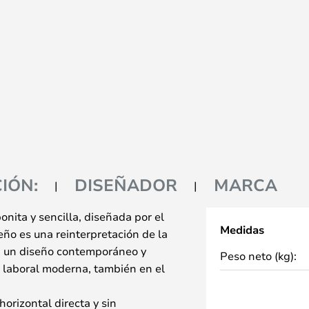
IÓN:
DISEÑADOR
MARCA
nita y sencilla, diseñada por el
Medidas
eño es una reinterpretación de la
on un diseño contemporáneo y
Peso neto (kg):
a laboral moderna, también en el
orizontal directa y sin