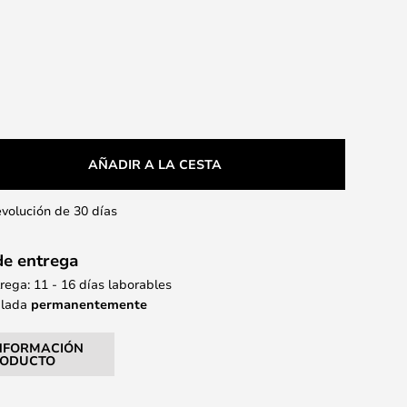
AÑADIR A LA CESTA
evolución de 30 días
de entrega
ega: 11 - 16 días laborables
alada
permanentemente
NFORMACIÓN
RODUCTO