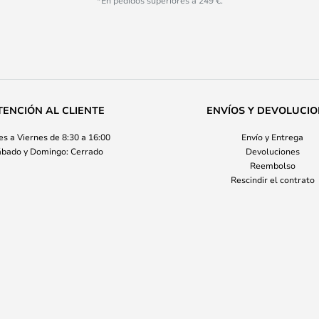
*En pedidos superiores a 249 €.
TENCIÓN AL CLIENTE
ENVÍOS Y DEVOLUCI
s a Viernes de 8:30 a 16:00
Envío y Entrega
bado y Domingo: Cerrado
Devoluciones
Reembolso
Rescindir el contrato