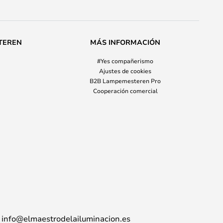
TEREN
MÁS INFORMACIÓN
#Yes compañerismo
Ajustes de cookies
B2B Lampemesteren Pro
Cooperación comercial
info@elmaestrodelailuminacion.es