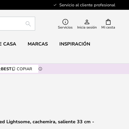
Servicio al cliente profesional
BUSCAR
Servicios
Inicia sesión
Mi cesta
E CASA
MARCAS
INSPIRACIÓN
:
BEST
COPIAR
ed Lightsome, cachemira, saliente 33 cm -