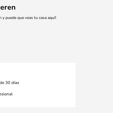
eren
n y puede que veas tu casa aquí!
 de 30 días
fesional