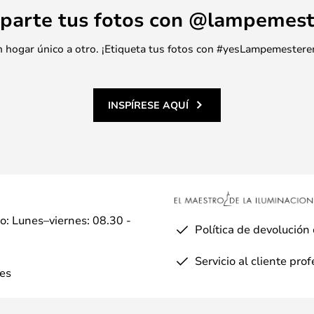
parte tus fotos con @lampemest
 un hogar único a otro. ¡Etiqueta tus fotos con #yesLampemestere
INSPÍRESE AQUÍ
io: Lunes–viernes: 08.30 -
Política de devolución
Servicio al cliente pro
es