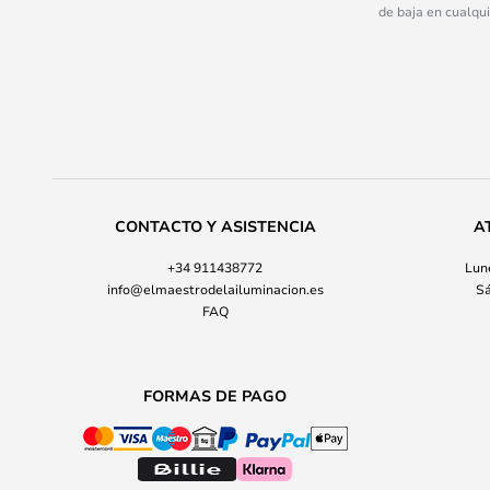
de baja en cualqu
CONTACTO Y ASISTENCIA
A
+34 911438772
Lune
info@elmaestrodelailuminacion.es
Sá
FAQ
FORMAS DE PAGO