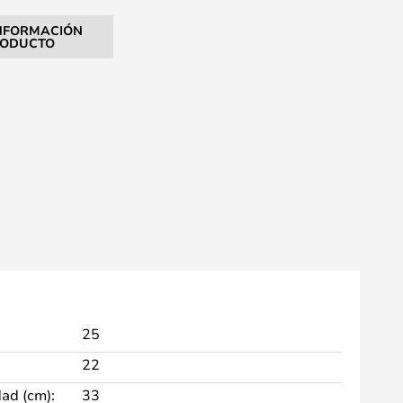
NFORMACIÓN
RODUCTO
25
22
dad (cm):
33