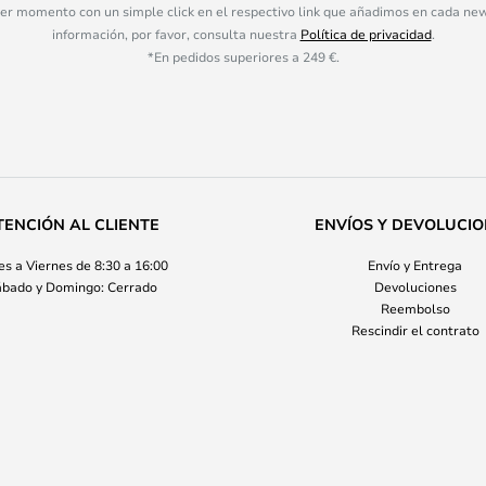
ier momento con un simple click en el respectivo link que añadimos en cada ne
información, por favor, consulta nuestra
Política de privacidad
.
*En pedidos superiores a 249 €.
TENCIÓN AL CLIENTE
ENVÍOS Y DEVOLUCI
s a Viernes de 8:30 a 16:00
Envío y Entrega
bado y Domingo: Cerrado
Devoluciones
Reembolso
Rescindir el contrato