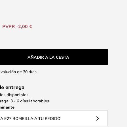
PVPR -2,00 €
AÑADIR A LA CESTA
evolución de 30 días
de entrega
des disponibles
ega: 3 - 6 días laborables
minante
 E27 BOMBILLA A TU PEDIDO