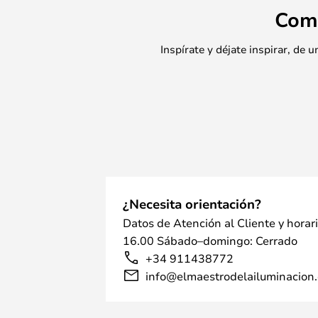
Com
Inspírate y déjate inspirar, de
¿Necesita orientación?
Datos de Atención al Cliente y horar
16.00 Sábado–domingo: Cerrado
+34 911438772
info@elmaestrodelailuminacion.