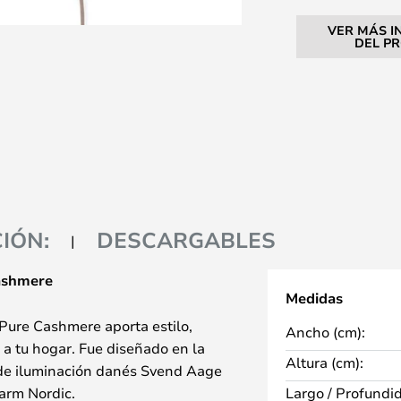
VER MÁS I
DEL P
IÓN:
DESCARGABLES
ashmere
Medidas
Pure Cashmere aporta estilo,
Ancho (cm):
a tu hogar. Fue diseñado en la
Altura (cm):
de iluminación danés Svend Aage
arm Nordic.
Largo / Profundi