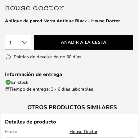
galería
de
Aplique de pared Norm Antique Black - House Doctor
imágenes
1
AÑADIR A LA CESTA
Política de devolución de 30 días
Información de entrega
En stock
Tiempo de entrega: 3 - 6 días laborables
OTROS PRODUCTOS SIMILARES
Detalles de producto
Marca
House Doctor