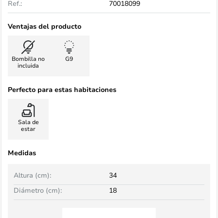
Ref.:
70018099
Ventajas del producto
Bombilla no
G9
incluida
Perfecto para estas habitaciones
Sala de
estar
Medidas
Altura (cm):
34
Diámetro (cm):
18