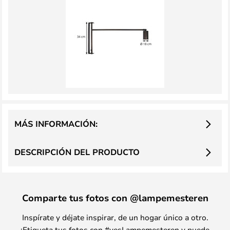
MÁS INFORMACIÓN:
DESCRIPCIÓN DEL PRODUCTO
Comparte tus fotos con @lampemesteren
Inspírate y déjate inspirar, de un hogar único a otro.
¡Etiqueta tus fotos con #yesLampemesteren y puede