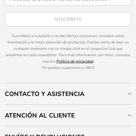
SUSCRÍBETE
Suscríbete a la boletín y recibe ofertas exclusivas, consejos sobre
iluminación y la mejor selección de productos. Puedes darte de baja en
cualquier momento con un simple click en el respectivo link que
añadimos en cada newsletter. Para más información, por favor, consulta
nuestra
Política de privacidad
.
*En pedidos superiores a 249 €.
CONTACTO Y ASISTENCIA
ATENCIÓN AL CLIENTE