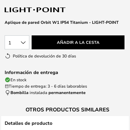
la
galería
de
Aplique de pared Orbit W1 IP54 Titanium - LIGHT-POINT
imágenes
1
AÑADIR A LA CESTA
Política de devolución de 30 días
Información de entrega
En stock
Tiempo de entrega: 3 - 6 días laborables
Bombilla
instalada
permanentemente
OTROS PRODUCTOS SIMILARES
Detalles de producto