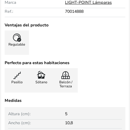
Marca
LIGHT-POINT Lámparas
Ref.:
70014888
Ventajas del producto
Regulable
Perfecto para estas habitaciones
Pasillo
Sótano
Balcón /
Terraza
Medidas
Altura (cm):
5
Ancho (cm):
10,8