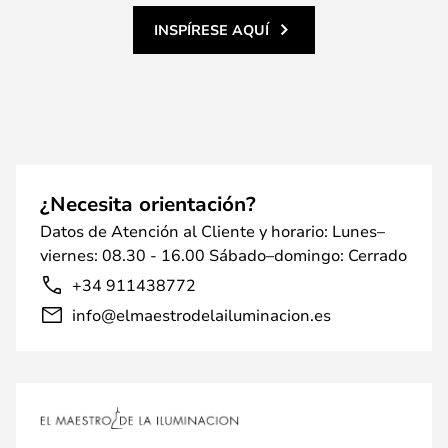
INSPÍRESE AQUÍ
¿Necesita orientación?
Datos de Atención al Cliente y horario: Lunes–
viernes: 08.30 - 16.00 Sábado–domingo: Cerrado
+34 911438772
info@elmaestrodelailuminacion.es