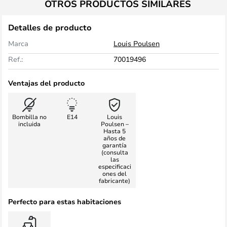
OTROS PRODUCTOS SIMILARES
Detalles de producto
Marca
Louis Poulsen
Ref.:
70019496
Ventajas del producto
Bombilla no
E14
Louis
incluida
Poulsen –
Hasta 5
años de
garantía
(consulta
las
especificaci
ones del
fabricante)
Perfecto para estas habitaciones