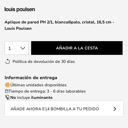
la
galería
de
Aplique de pared PH 2/1, blanco/ópalo, cristal, 16,5 cm -
imágenes
Louis Poulsen
1
AÑADIR A LA CESTA
Política de devolución de 30 días
Información de entrega
Últimas unidades disponibles
Tiempo de entrega: 3 - 6 días laborables
No
incluye
iluminante
AÑADE AHORA E14 BOMBILLA A TU PEDIDO