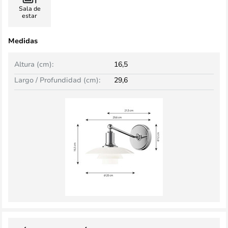
Sala de
estar
Medidas
Altura (cm):
16,5
Largo / Profundidad (cm):
29,6