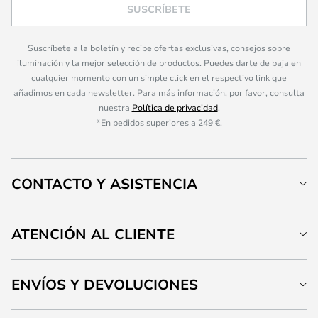
SUSCRÍBETE
Suscríbete a la boletín y recibe ofertas exclusivas, consejos sobre
iluminación y la mejor selección de productos. Puedes darte de baja en
cualquier momento con un simple click en el respectivo link que
añadimos en cada newsletter. Para más información, por favor, consulta
nuestra
Política de privacidad
.
*En pedidos superiores a 249 €.
CONTACTO Y ASISTENCIA
ATENCIÓN AL CLIENTE
ENVÍOS Y DEVOLUCIONES