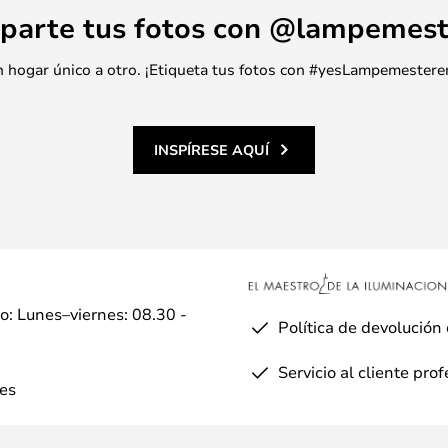
parte tus fotos con @lampemest
 un hogar único a otro. ¡Etiqueta tus fotos con #yesLampemestere
INSPÍRESE AQUÍ
io: Lunes–viernes: 08.30 -
Política de devolución
Servicio al cliente pro
es