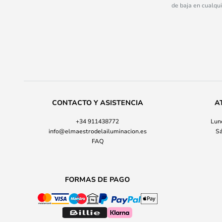
de baja en cualqu
CONTACTO Y ASISTENCIA
A
+34 911438772
Lune
info@elmaestrodelailuminacion.es
Sá
FAQ
FORMAS DE PAGO