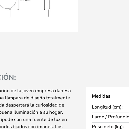
IÓN:
arino de la joven empresa danesa
Medidas
a lámpara de diseño totalmente
a despertará la curiosidad de
Longitud (cm):
buena iluminación a su hogar.
Largo / Profundi
rípode con una fuente de luz en
dondos fijados con imanes. Los
Peso neto (kg):