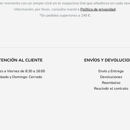
ier momento con un simple click en el respectivo link que añadimos en cada ne
información, por favor, consulta nuestra
Política de privacidad
.
*En pedidos superiores a 249 €.
TENCIÓN AL CLIENTE
ENVÍOS Y DEVOLUCI
s a Viernes de 8:30 a 16:00
Envío y Entrega
bado y Domingo: Cerrado
Devoluciones
Reembolso
Rescindir el contrato