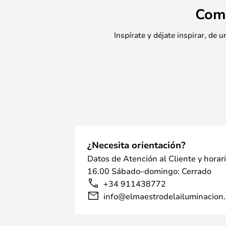
Com
Inspírate y déjate inspirar, de
¿Necesita orientación?
Datos de Atención al Cliente y horar
16.00 Sábado–domingo: Cerrado
+34 911438772
info@elmaestrodelailuminacion.