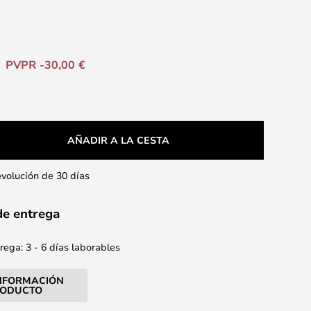
PVPR -30,00 €
AÑADIR A LA CESTA
evolución de 30 días
de entrega
ega: 3 - 6 días laborables
NFORMACIÓN
RODUCTO