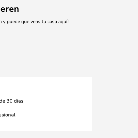
eren
n y puede que veas tu casa aquí!
 de 30 días
fesional