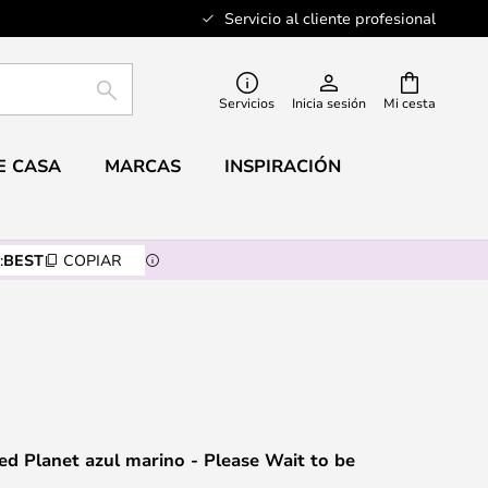
Servicio al cliente profesional
BUSCAR
Servicios
Inicia sesión
Mi cesta
E CASA
MARCAS
INSPIRACIÓN
:
BEST
COPIAR
ed Planet azul marino - Please Wait to be