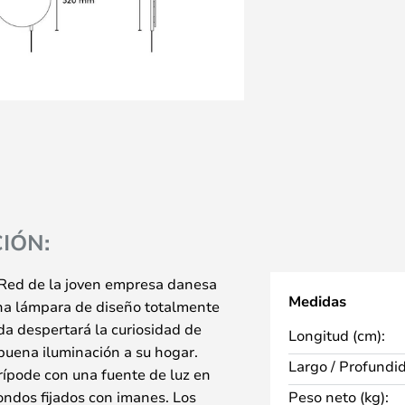
IÓN:
 Red de la joven empresa danesa
Medidas
a lámpara de diseño totalmente
a despertará la curiosidad de
Longitud (cm):
buena iluminación a su hogar.
Largo / Profundi
rípode con una fuente de luz en
dondos fijados con imanes. Los
Peso neto (kg):