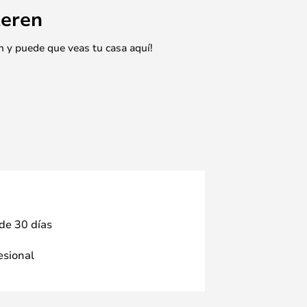
eren
n y puede que veas tu casa aquí!
 de 30 días
fesional