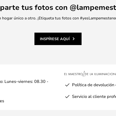
parte tus fotos con @lampemest
 un hogar único a otro. ¡Etiqueta tus fotos con #yesLampemestere
INSPÍRESE AQUÍ
io: Lunes–viernes: 08.30 -
Política de devolución
Servicio al cliente pro
es