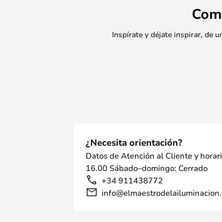
Com
Inspírate y déjate inspirar, de
¿Necesita orientación?
Datos de Atención al Cliente y horar
16.00 Sábado–domingo: Cerrado
+34 911438772
info@elmaestrodelailuminacion.