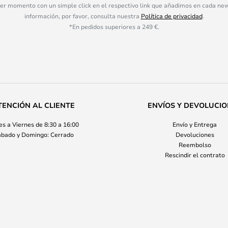
ier momento con un simple click en el respectivo link que añadimos en cada ne
información, por favor, consulta nuestra
Política de privacidad
.
*En pedidos superiores a 249 €.
TENCIÓN AL CLIENTE
ENVÍOS Y DEVOLUCI
s a Viernes de 8:30 a 16:00
Envío y Entrega
bado y Domingo: Cerrado
Devoluciones
Reembolso
Rescindir el contrato