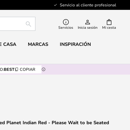
Servicio al cliente profesional
BUSCAR
Servicios
Inicia sesión
Mi cesta
E CASA
MARCAS
INSPIRACIÓN
O:
BEST
COPIAR
ed Planet Indian Red - Please Wait to be Seated