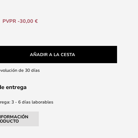
PVPR -30,00 €
AÑADIR A LA CESTA
evolución de 30 días
de entrega
ega: 3 - 6 días laborables
NFORMACIÓN
RODUCTO