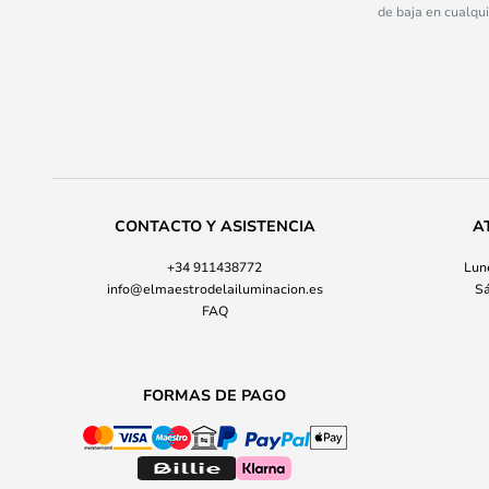
de baja en cualqu
CONTACTO Y ASISTENCIA
A
+34 911438772
Lune
info@elmaestrodelailuminacion.es
Sá
FAQ
FORMAS DE PAGO