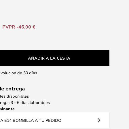
PVPR -46,00 €
AÑADIR A LA CESTA
evolución de 30 días
de entrega
des disponibles
ega: 3 - 6 días laborables
minante
 E14 BOMBILLA A TU PEDIDO