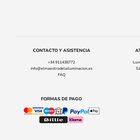
CONTACTO Y ASISTENCIA
A
+34 911438772
Lune
info@elmaestrodelailuminacion.es
Sá
FAQ
FORMAS DE PAGO