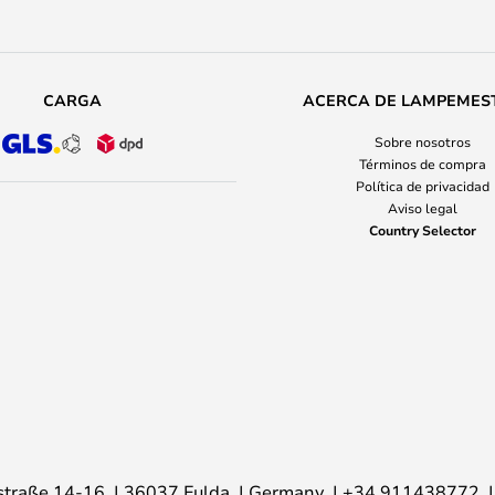
CARGA
ACERCA DE LAMPEMES
Sobre nosotros
Términos de compra
Política de privacidad
Aviso legal
Country Selector
traße 14-16
36037 Fulda
Germany
+34 911438772