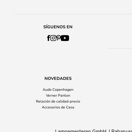
SÍGUENOS EN
NOVEDADES
Audo Copenhagen
Verner Panton
Relación de calidad-precio
Accesorios de Casa
Lampemesteren GmbH
Rabanuss