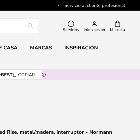
Servicio al cliente profesional
BUSCAR
Servicios
Inicia sesión
Mi cesta
E CASA
MARCAS
INSPIRACIÓN
:
BEST
COPIAR
ed Rise, metal/madera, interruptor - Normann