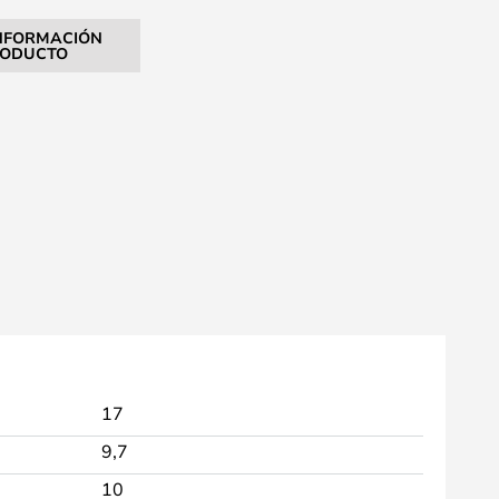
NFORMACIÓN
RODUCTO
17
9,7
10