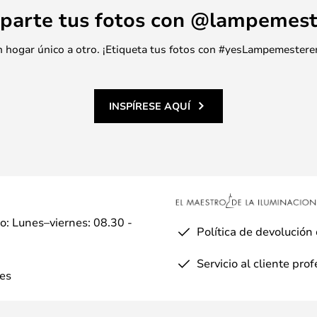
parte tus fotos con @lampemest
 un hogar único a otro. ¡Etiqueta tus fotos con #yesLampemestere
INSPÍRESE AQUÍ
io: Lunes–viernes: 08.30 -
Política de devolución
Servicio al cliente pro
es