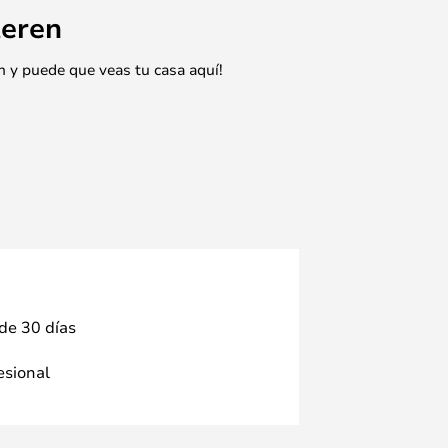
eren
n y puede que veas tu casa aquí!
 de 30 días
fesional