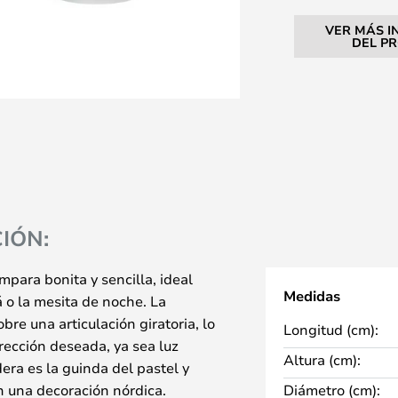
VER MÁS I
DEL P
IÓN:
mpara bonita y sencilla, ideal
Medidas
á o la mesita de noche. La
bre una articulación giratoria, lo
Longitud (cm):
irección deseada, ya sea luz
Altura (cm):
era es la guinda del pastel y
n una decoración nórdica.
Diámetro (cm):