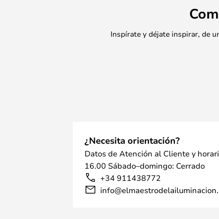
Com
Inspírate y déjate inspirar, de
¿Necesita orientación?
Datos de Atención al Cliente y horar
16.00 Sábado–domingo: Cerrado
+34 911438772
info@elmaestrodelailuminacion.