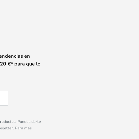
tendencias en
20
€*
para que lo
 productos. Puedes darte
wsletter. Para más