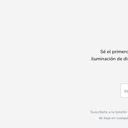
Sé el primer
iluminación de di
Suscríbete a la boletín
de baja en cualqu