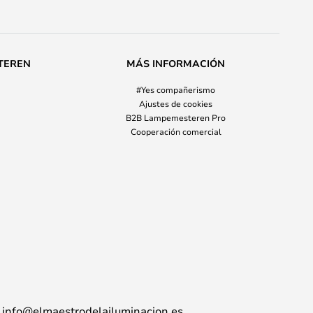
TEREN
MÁS INFORMACIÓN
#Yes compañerismo
Ajustes de cookies
B2B Lampemesteren Pro
Cooperación comercial
info@elmaestrodelailuminacion.es