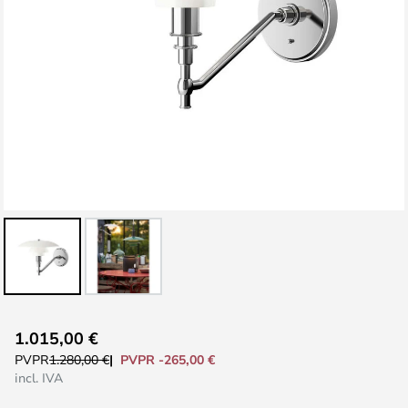
Saltar
1.015,00 €
al
PVPR -265,00 €
PVPR
1.280,00 €
comienzo
incl. IVA
de