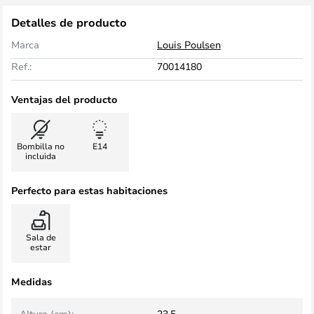
Detalles de producto
Marca
Louis Poulsen
Ref.:
70014180
Ventajas del producto
Bombilla no
E14
incluida
Perfecto para estas habitaciones
Sala de
estar
Medidas
Altura (cm):
23,5