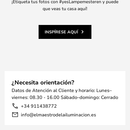
¡Etiqueta tus fotos con #yesLampemesteren y puede
que veas tu casa aquí!
INSPÍRESE AQUÍ
¿Necesita orientación?
Datos de Atención al Cliente y horario: Lunes–
viernes: 08.30 - 16.00 Sábado–domingo: Cerrado
+34 911438772
info@elmaestrodelailuminacion.es