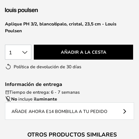
la
galería
de
Aplique PH 3/2, blanco/ópalo, cristal, 23,5 cm - Louis
imágenes
Poulsen
1
AÑADIR A LA CESTA
Política de devolución de 30 días
Información de entrega
Tiempo de entrega: 6 - 7 semanas
No
incluye
iluminante
AÑADE AHORA E14 BOMBILLA A TU PEDIDO
OTROS PRODUCTOS SIMILARES