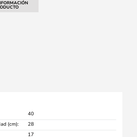
NFORMACIÓN
RODUCTO
40
dad (cm):
28
17