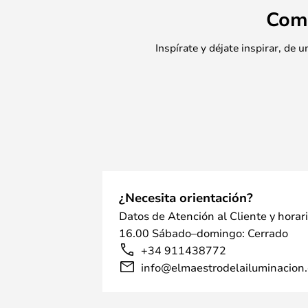
Com
Inspírate y déjate inspirar, de
¿Necesita orientación?
Datos de Atención al Cliente y horar
16.00 Sábado–domingo: Cerrado
+34 911438772
info@elmaestrodelailuminacion.