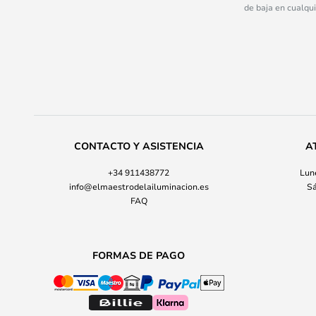
de baja en cualqu
CONTACTO Y ASISTENCIA
A
+34 911438772
Lune
info@elmaestrodelailuminacion.es
Sá
FAQ
FORMAS DE PAGO