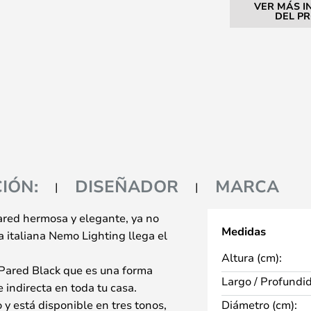
VER MÁS I
DEL P
IÓN:
DISEÑADOR
MARCA
red hermosa y elegante, ya no
Medidas
 italiana Nemo Lighting llega el
Altura (cm):
 Pared Black que es una forma
Largo / Profundi
e indirecta en toda tu casa.
y está disponible en tres tonos,
Diámetro (cm):