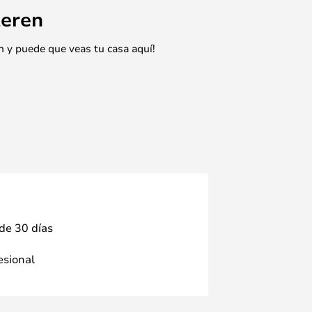
eren
n y puede que veas tu casa aquí!
 de 30 días
fesional