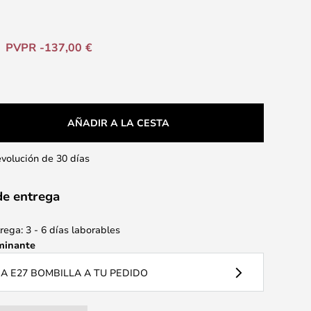
PVPR -137,00 €
AÑADIR A LA CESTA
evolución de 30 días
de entrega
ega: 3 - 6 días laborables
minante
 E27 BOMBILLA A TU PEDIDO