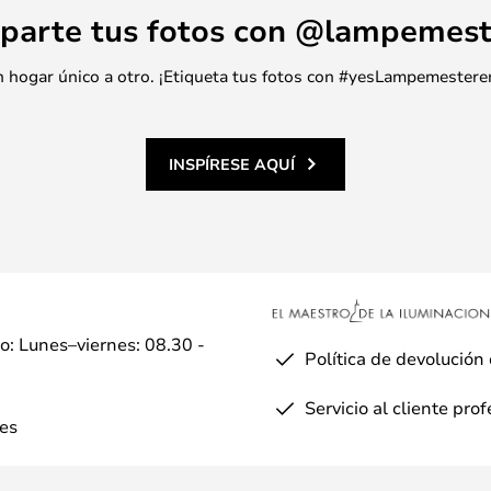
parte tus fotos con @lampemest
 un hogar único a otro. ¡Etiqueta tus fotos con #yesLampemestere
INSPÍRESE AQUÍ
io: Lunes–viernes: 08.30 -
Política de devolución
Servicio al cliente pro
es