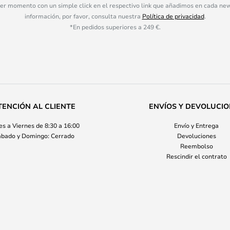
ier momento con un simple click en el respectivo link que añadimos en cada ne
información, por favor, consulta nuestra
Política de privacidad
.
*En pedidos superiores a 249 €.
TENCIÓN AL CLIENTE
ENVÍOS Y DEVOLUCI
s a Viernes de 8:30 a 16:00
Envío y Entrega
bado y Domingo: Cerrado
Devoluciones
Reembolso
Rescindir el contrato