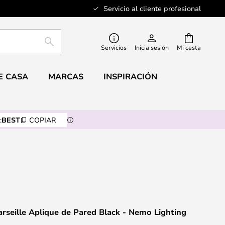
Servicio al cliente profesional
BUSCAR
Servicios
Inicia sesión
Mi cesta
E CASA
MARCAS
INSPIRACIÓN
:
BEST
COPIAR
rseille Aplique de Pared Black - Nemo Lighting