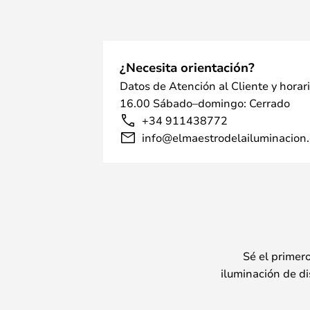
¿Necesita orientación?
Datos de Atención al Cliente y horar
16.00 Sábado–domingo: Cerrado
+34 911438772
info@elmaestrodelailuminacion.
Sé el primer
iluminación de di