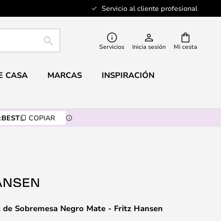
Servicio al cliente profesional
BUSCAR
Servicios
Inicia sesión
Mi cesta
E CASA
MARCAS
INSPIRACIÓN
:
BEST
COPIAR
de Sobremesa Negro Mate - Fritz Hansen