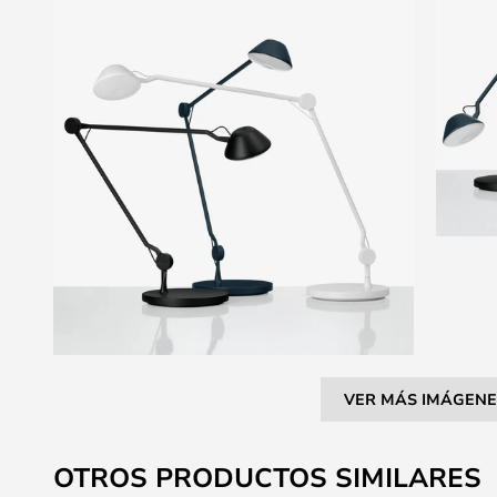
VER MÁS IMÁGENE
Saltar
al
OTROS PRODUCTOS SIMILARES
comienzo