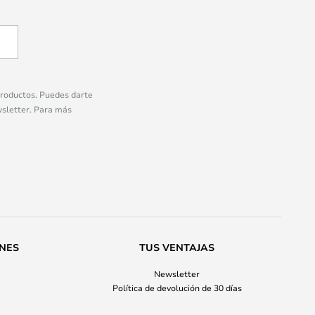
 productos. Puedes darte
wsletter. Para más
ONES
TUS VENTAJAS
Newsletter
Política de devolución de 30 días