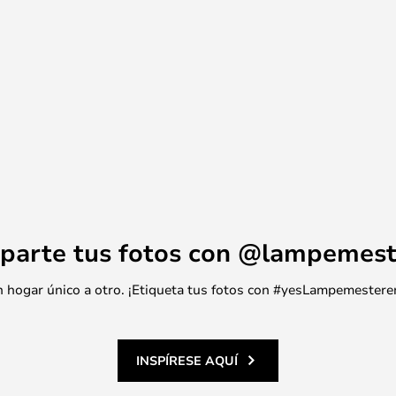
parte tus fotos con @lampemest
 un hogar único a otro. ¡Etiqueta tus fotos con #yesLampemestere
INSPÍRESE AQUÍ