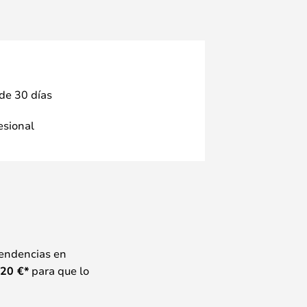
 de 30 días
fesional
tendencias en
20
€*
para que lo