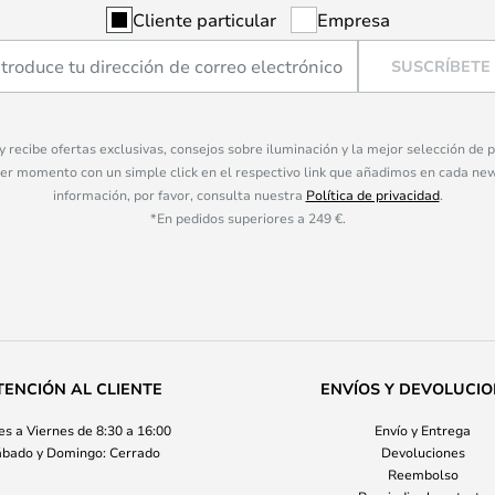
Cliente particular
Empresa
SUSCRÍBETE
 y recibe ofertas exclusivas, consejos sobre iluminación y la mejor selección de
ier momento con un simple click en el respectivo link que añadimos en cada ne
información, por favor, consulta nuestra
Política de privacidad
.
*En pedidos superiores a 249 €.
TENCIÓN AL CLIENTE
ENVÍOS Y DEVOLUCI
s a Viernes de 8:30 a 16:00
Envío y Entrega
bado y Domingo: Cerrado
Devoluciones
Reembolso