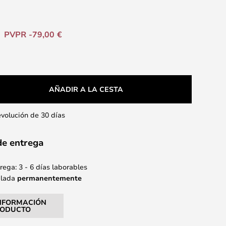
PVPR -79,00 €
AÑADIR A LA CESTA
evolución de 30 días
de entrega
ega: 3 - 6 días laborables
alada
permanentemente
NFORMACIÓN
RODUCTO