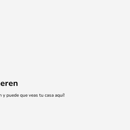
eren
n y puede que veas tu casa aquí!