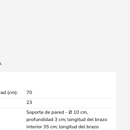
A
dad (cm):
70
23
Soporte de pared - Ø 10 cm,
profundidad 3 cm; longitud del brazo
interior 35 cm; longitud del brazo