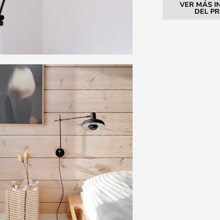
VER MÁS I
DEL P