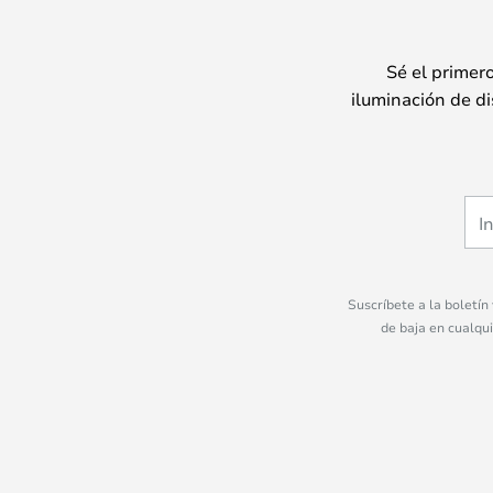
Sé el primer
iluminación de di
Suscríbete a la boletín
de baja en cualqu