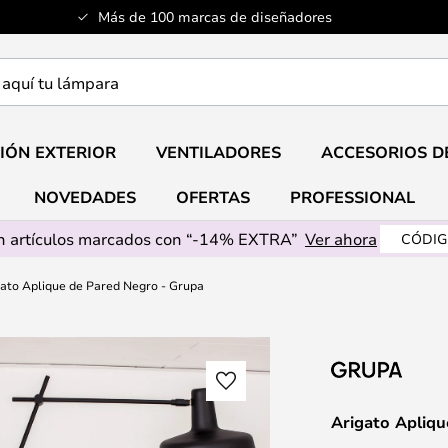
Más de 100 marcas de diseñadores
a
IÓN EXTERIOR
VENTILADORES
ACCESORIOS D
NOVEDADES
OFERTAS
PROFESSIONAL
 artículos marcados con “-14% EXTRA”
Ver ahora
CÓDIG
ato Aplique de Pared Negro - Grupa
Arigato Apliq