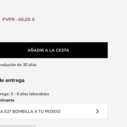
PVPR -46,00 €
AÑADIR A LA CESTA
evolución de 30 días
de entrega
ega: 3 - 6 días laborables
minante
 E27 BOMBILLA A TU PEDIDO