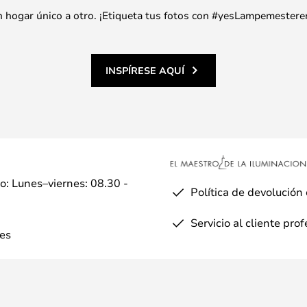
 un hogar único a otro. ¡Etiqueta tus fotos con #yesLampemestere
INSPÍRESE AQUÍ
io: Lunes–viernes: 08.30 -
Política de devolución
Servicio al cliente pro
es