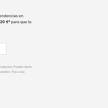
tendencias en
20
€*
para que lo
 productos. Puedes darte
wsletter. Para más