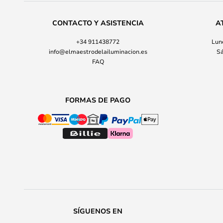
CONTACTO Y ASISTENCIA
A
+34 911438772
Lune
info@elmaestrodelailuminacion.es
Sá
FAQ
FORMAS DE PAGO
SÍGUENOS EN