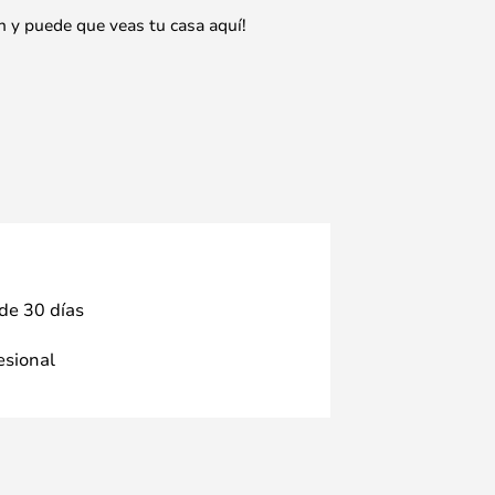
n y puede que veas tu casa aquí!
 de 30 días
fesional