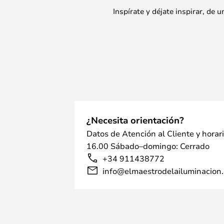
Inspírate y déjate inspirar, de
¿Necesita orientación?
Datos de Atención al Cliente y horar
16.00 Sábado–domingo: Cerrado
+34 911438772
info@elmaestrodelailuminacion.