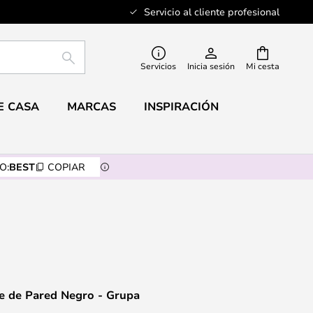
Servicio al cliente profesional
BUSCAR
Servicios
Inicia sesión
Mi cesta
E CASA
MARCAS
INSPIRACIÓN
O:
BEST
COPIAR
ue de Pared Negro - Grupa