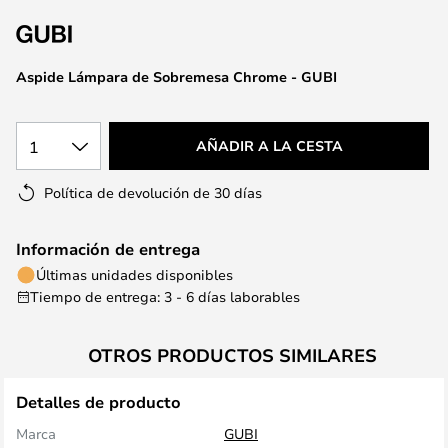
la
galería
de
Aspide Lámpara de Sobremesa Chrome - GUBI
imágenes
1
AÑADIR A LA CESTA
Política de devolución de 30 días
Información de entrega
Últimas unidades disponibles
Tiempo de entrega: 3 - 6 días laborables
OTROS PRODUCTOS SIMILARES
Detalles de producto
Marca
GUBI