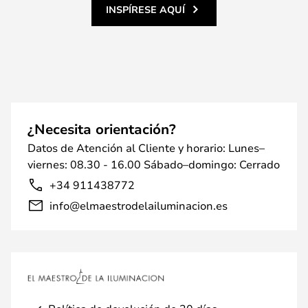
INSPÍRESE AQUÍ
¿Necesita orientación?
Datos de Atención al Cliente y horario: Lunes–
viernes: 08.30 - 16.00 Sábado–domingo: Cerrado
+34 911438772
info@elmaestrodelailuminacion.es