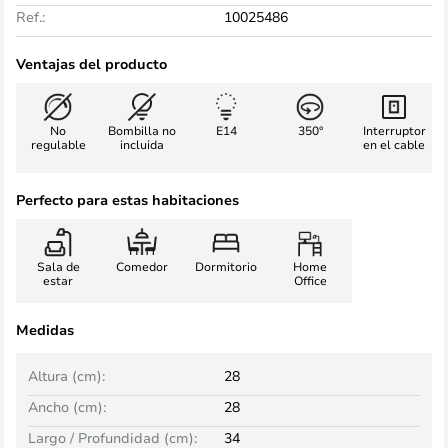
Ref.:
10025486
Ventajas del producto
No
Bombilla no
E14
350°
Interruptor
regulable
incluida
en el cable
Perfecto para estas habitaciones
Sala de
Comedor
Dormitorio
Home
estar
Office
Medidas
Altura (cm):
28
Ancho (cm):
28
Largo / Profundidad (cm):
34