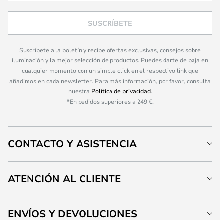
SUSCRÍBETE
Suscríbete a la boletín y recibe ofertas exclusivas, consejos sobre
iluminación y la mejor selección de productos. Puedes darte de baja en
cualquier momento con un simple click en el respectivo link que
añadimos en cada newsletter. Para más información, por favor, consulta
nuestra
Política de privacidad
.
*En pedidos superiores a 249 €.
CONTACTO Y ASISTENCIA
ATENCIÓN AL CLIENTE
ENVÍOS Y DEVOLUCIONES