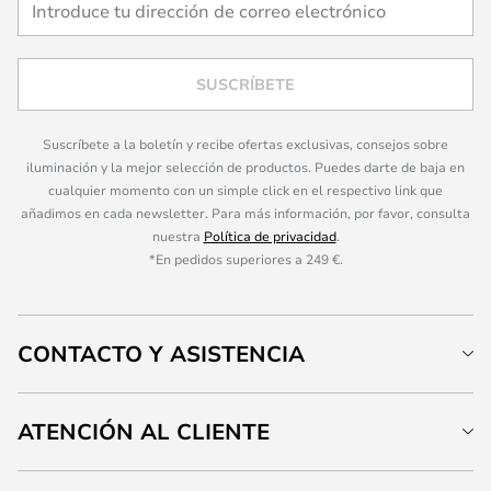
SUSCRÍBETE
Suscríbete a la boletín y recibe ofertas exclusivas, consejos sobre
iluminación y la mejor selección de productos. Puedes darte de baja en
cualquier momento con un simple click en el respectivo link que
añadimos en cada newsletter. Para más información, por favor, consulta
nuestra
Política de privacidad
.
*En pedidos superiores a 249 €.
CONTACTO Y ASISTENCIA
ATENCIÓN AL CLIENTE