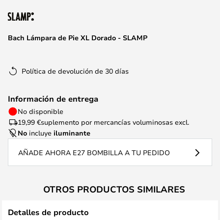
la
galería
de
Bach Lámpara de Pie XL Dorado - SLAMP
imágenes
Política de devolución de 30 días
Información de entrega
No disponible
19,99 €
suplemento por mercancías voluminosas excl.
No
incluye
iluminante
AÑADE AHORA E27 BOMBILLA A TU PEDIDO
OTROS PRODUCTOS SIMILARES
Detalles de producto