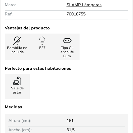
Marca
SLAMP Lámparas
Ref.:
70018755
Ventajas del producto
Bombilla no
E27
Tipo C -
incluida
enchufe
Euro
Perfecto para estas habitaciones
Sala de
estar
Medidas
Altura (cm):
161
Ancho (cm):
31,5