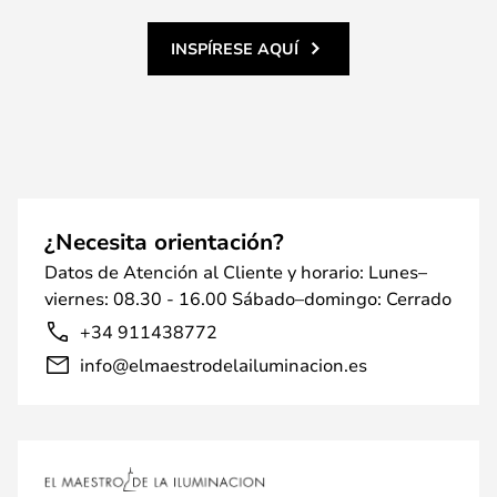
INSPÍRESE AQUÍ
¿Necesita orientación?
Datos de Atención al Cliente y horario: Lunes–
viernes: 08.30 - 16.00 Sábado–domingo: Cerrado
+34 911438772
info@elmaestrodelailuminacion.es