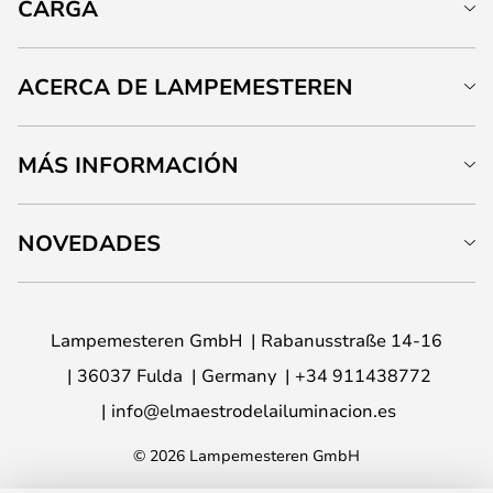
CARGA
ACERCA DE LAMPEMESTEREN
MÁS INFORMACIÓN
NOVEDADES
Lampemesteren GmbH
Rabanusstraße 14-16
36037 Fulda
Germany
+34 911438772
info@elmaestrodelailuminacion.es
© 2026 Lampemesteren GmbH