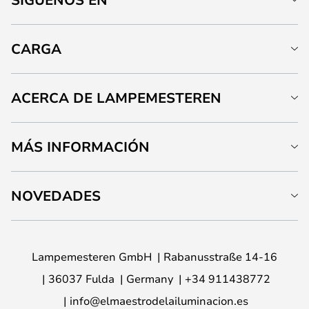
CARGA
ACERCA DE LAMPEMESTEREN
MÁS INFORMACIÓN
NOVEDADES
Lampemesteren GmbH
Rabanusstraße 14-16
36037 Fulda
Germany
+34 911438772
info@elmaestrodelailuminacion.es