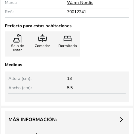
Marca
Warm Nordic
Ref.:
70012241
Perfecto para estas habitaciones
Sala de
Comedor
Dormitorio
estar
Medidas
Altura (cm):
13
Ancho (cm):
5,5
MÁS INFORMACIÓN: