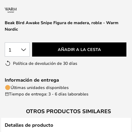
la
galería
de
Beak Bird Awake Snipe Figura de madera, roble - Warm
imágenes
Nordic
1
AÑADIR A LA CESTA
Política de devolución de 30 días
Información de entrega
Últimas unidades disponibles
Tiempo de entrega: 3 - 6 días laborables
OTROS PRODUCTOS SIMILARES
Detalles de producto