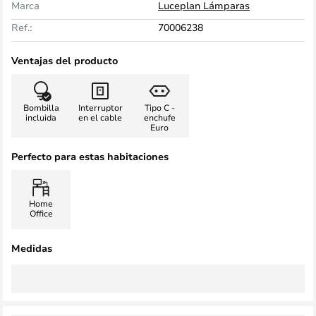
Marca
Luceplan Lámparas
Ref.:
70006238
Ventajas del producto
Bombilla
Interruptor
Tipo C -
incluida
en el cable
enchufe
Euro
Perfecto para estas habitaciones
Home
Office
Medidas