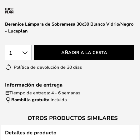
la
galería
de
Berenice Lámpara de Sobremesa 30x30 Blanco Vidrio/Negro
imágenes
- Luceplan
1
AÑADIR A LA CESTA
Política de devolución de 30 días
Información de entrega
Tiempo de entrega: 4 - 6 semanas
Bombilla gratuita
incluida
OTROS PRODUCTOS SIMILARES
Detalles de producto