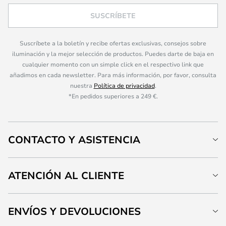
SUSCRÍBETE
Suscríbete a la boletín y recibe ofertas exclusivas, consejos sobre
iluminación y la mejor selección de productos. Puedes darte de baja en
cualquier momento con un simple click en el respectivo link que
añadimos en cada newsletter. Para más información, por favor, consulta
nuestra
Política de privacidad
.
*En pedidos superiores a 249 €.
CONTACTO Y ASISTENCIA
ATENCIÓN AL CLIENTE
ENVÍOS Y DEVOLUCIONES