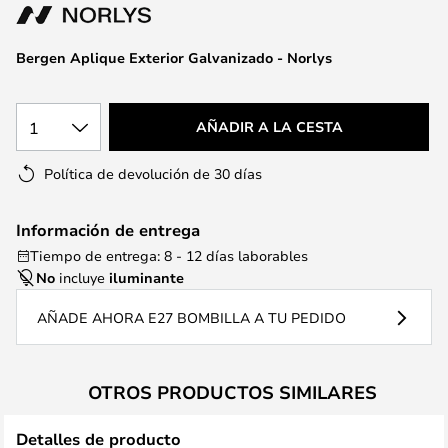
la
galería
de
Bergen Aplique Exterior Galvanizado - Norlys
imágenes
1
AÑADIR A LA CESTA
Política de devolución de 30 días
Información de entrega
Tiempo de entrega: 8 - 12 días laborables
No
incluye
iluminante
AÑADE AHORA E27 BOMBILLA A TU PEDIDO
OTROS PRODUCTOS SIMILARES
Detalles de producto