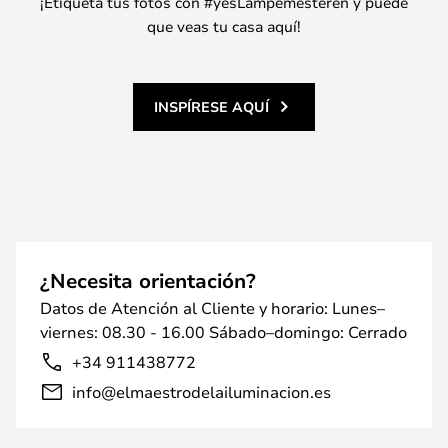
¡Etiqueta tus fotos con #yesLampemesteren y puede
que veas tu casa aquí!
INSPÍRESE AQUÍ
¿Necesita orientación?
Datos de Atención al Cliente y horario: Lunes–
viernes: 08.30 - 16.00 Sábado–domingo: Cerrado
+34 911438772
info@elmaestrodelailuminacion.es