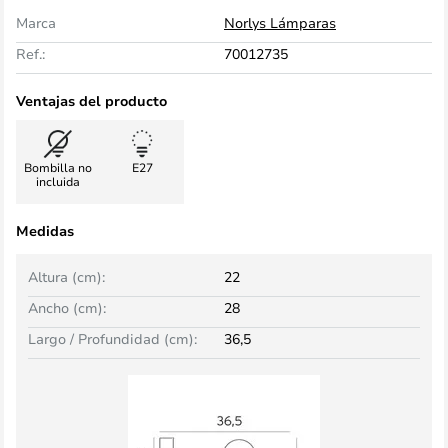
Marca
Norlys Lámparas
Ref.:
70012735
Ventajas del producto
Bombilla no
E27
incluida
Medidas
Altura (cm):
22
Ancho (cm):
28
Largo / Profundidad (cm):
36,5