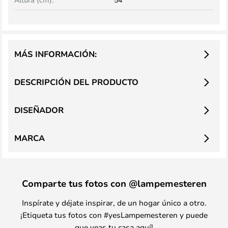
MÁS INFORMACIÓN:
DESCRIPCIÓN DEL PRODUCTO
DISEÑADOR
MARCA
Comparte tus fotos con @lampemesteren
Inspírate y déjate inspirar, de un hogar único a otro.
¡Etiqueta tus fotos con #yesLampemesteren y puede
que veas tu casa aquí!