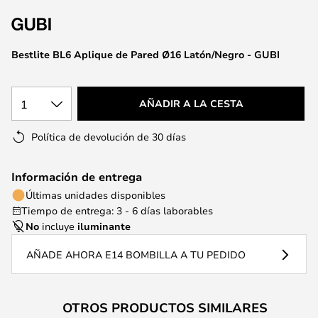
la
galería
de
Bestlite BL6 Aplique de Pared Ø16 Latón/Negro - GUBI
imágenes
1
AÑADIR A LA CESTA
Política de devolución de 30 días
Información de entrega
Últimas unidades disponibles
Tiempo de entrega: 3 - 6 días laborables
No
incluye
iluminante
AÑADE AHORA E14 BOMBILLA A TU PEDIDO
OTROS PRODUCTOS SIMILARES