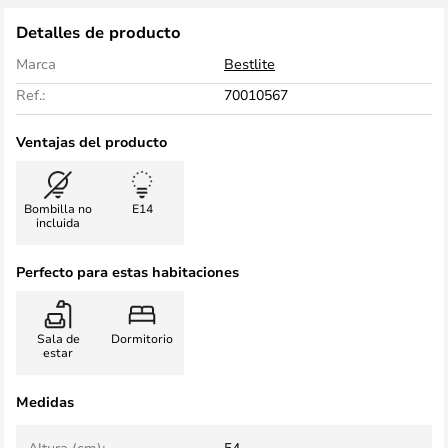
Detalles de producto
Marca
Bestlite
Ref.:
70010567
Ventajas del producto
Bombilla no
E14
incluida
Perfecto para estas habitaciones
Sala de
Dormitorio
estar
Medidas
Altura (cm):
54