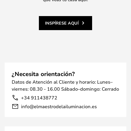
INSPÍRESE AQUÍ
¿Necesita orientación?
Datos de Atención al Cliente y horario: Lunes–
viernes: 08.30 - 16.00 Sábado–domingo: Cerrado
+34 911438772
info@elmaestrodelailuminacion.es