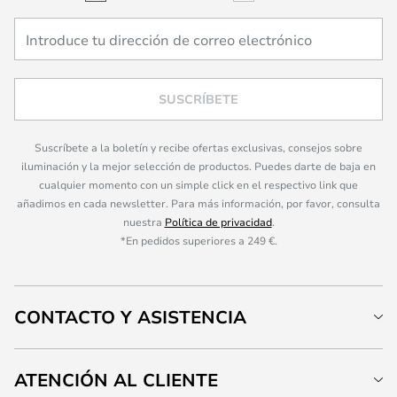
SUSCRÍBETE
Suscríbete a la boletín y recibe ofertas exclusivas, consejos sobre
iluminación y la mejor selección de productos. Puedes darte de baja en
cualquier momento con un simple click en el respectivo link que
añadimos en cada newsletter. Para más información, por favor, consulta
nuestra
Política de privacidad
.
*En pedidos superiores a 249 €.
CONTACTO Y ASISTENCIA
ATENCIÓN AL CLIENTE