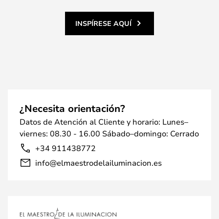
INSPÍRESE AQUÍ
¿Necesita orientación?
Datos de Atención al Cliente y horario: Lunes–
viernes: 08.30 - 16.00 Sábado–domingo: Cerrado
+34 911438772
info@elmaestrodelailuminacion.es