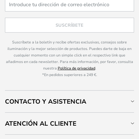
SUSCRÍBETE
Suscríbete a la boletín y recibe ofertas exclusivas, consejos sobre
iluminación y la mejor selección de productos. Puedes darte de baja en
cualquier momento con un simple click en el respectivo link que
añadimos en cada newsletter. Para más información, por favor, consulta
nuestra
Política de privacidad
.
*En pedidos superiores a 249 €.
CONTACTO Y ASISTENCIA
ATENCIÓN AL CLIENTE