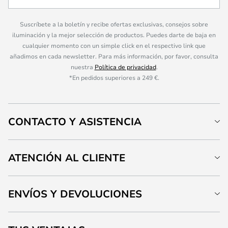
Suscríbete a la boletín y recibe ofertas exclusivas, consejos sobre
iluminación y la mejor selección de productos. Puedes darte de baja en
cualquier momento con un simple click en el respectivo link que
añadimos en cada newsletter. Para más información, por favor, consulta
nuestra
Política de privacidad
.
*En pedidos superiores a 249 €.
CONTACTO Y ASISTENCIA
ATENCIÓN AL CLIENTE
ENVÍOS Y DEVOLUCIONES