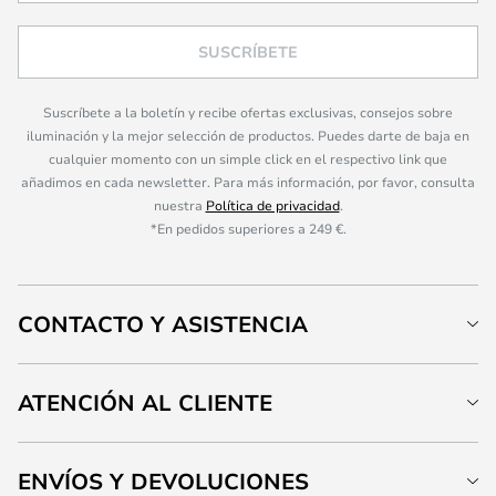
SUSCRÍBETE
Suscríbete a la boletín y recibe ofertas exclusivas, consejos sobre
iluminación y la mejor selección de productos. Puedes darte de baja en
cualquier momento con un simple click en el respectivo link que
añadimos en cada newsletter. Para más información, por favor, consulta
nuestra
Política de privacidad
.
*En pedidos superiores a 249 €.
CONTACTO Y ASISTENCIA
ATENCIÓN AL CLIENTE
ENVÍOS Y DEVOLUCIONES