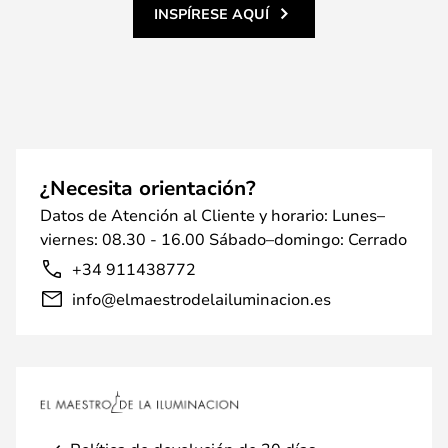
INSPÍRESE AQUÍ
¿Necesita orientación?
Datos de Atención al Cliente y horario: Lunes–
viernes: 08.30 - 16.00 Sábado–domingo: Cerrado
+34 911438772
info@elmaestrodelailuminacion.es