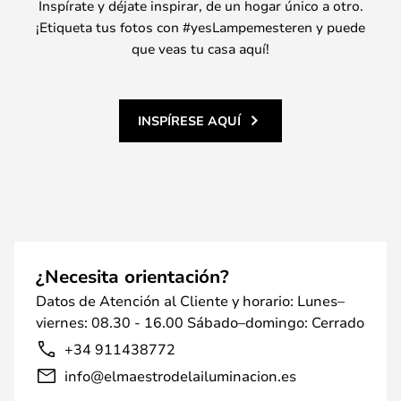
Inspírate y déjate inspirar, de un hogar único a otro.
¡Etiqueta tus fotos con #yesLampemesteren y puede
que veas tu casa aquí!
INSPÍRESE AQUÍ
¿Necesita orientación?
Datos de Atención al Cliente y horario: Lunes–
viernes: 08.30 - 16.00 Sábado–domingo: Cerrado
+34 911438772
info@elmaestrodelailuminacion.es