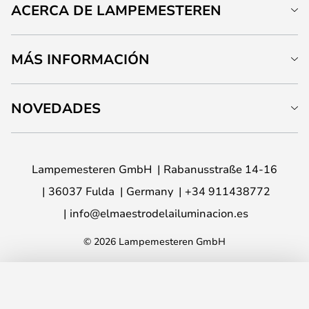
ACERCA DE LAMPEMESTEREN
MÁS INFORMACIÓN
NOVEDADES
Lampemesteren GmbH
Rabanusstraße 14-16
36037 Fulda
Germany
+34 911438772
info@elmaestrodelailuminacion.es
© 2026 Lampemesteren GmbH
AÑADIR A LA CESTA