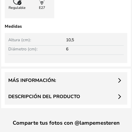
Regulable
E27
Medidas
Altura (cm):
10,5
Diámetro (cm):
6
MÁS INFORMACIÓN:
DESCRIPCIÓN DEL PRODUCTO
Comparte tus fotos con @lampemesteren