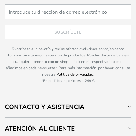
SUSCRÍBETE
Suscríbete a la boletín y recibe ofertas exclusivas, consejos sobre
iluminación y la mejor selección de productos. Puedes darte de baja en
cualquier momento con un simple click en el respectivo link que
añadimos en cada newsletter. Para más información, por favor, consulta
nuestra
Política de privacidad
.
*En pedidos superiores a 249 €.
CONTACTO Y ASISTENCIA
ATENCIÓN AL CLIENTE