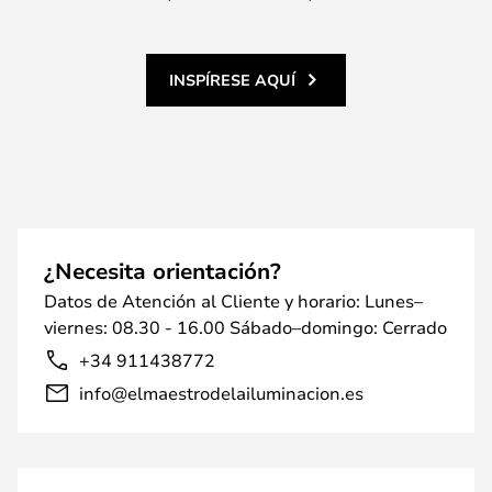
INSPÍRESE AQUÍ
¿Necesita orientación?
Datos de Atención al Cliente y horario: Lunes–
viernes: 08.30 - 16.00 Sábado–domingo: Cerrado
+34 911438772
info@elmaestrodelailuminacion.es