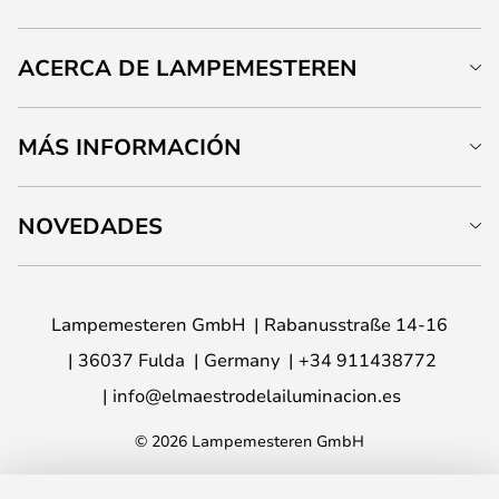
ACERCA DE LAMPEMESTEREN
MÁS INFORMACIÓN
NOVEDADES
Lampemesteren GmbH
Rabanusstraße 14-16
36037 Fulda
Germany
+34 911438772
info@elmaestrodelailuminacion.es
© 2026 Lampemesteren GmbH