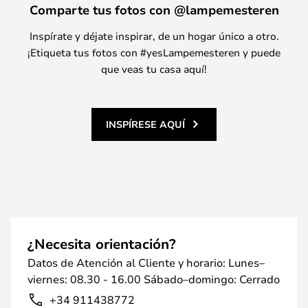
Comparte tus fotos con @lampemesteren
Inspírate y déjate inspirar, de un hogar único a otro.
¡Etiqueta tus fotos con #yesLampemesteren y puede
que veas tu casa aquí!
INSPÍRESE AQUÍ
¿Necesita orientación?
Datos de Atención al Cliente y horario: Lunes–
viernes: 08.30 - 16.00 Sábado–domingo: Cerrado
+34 911438772