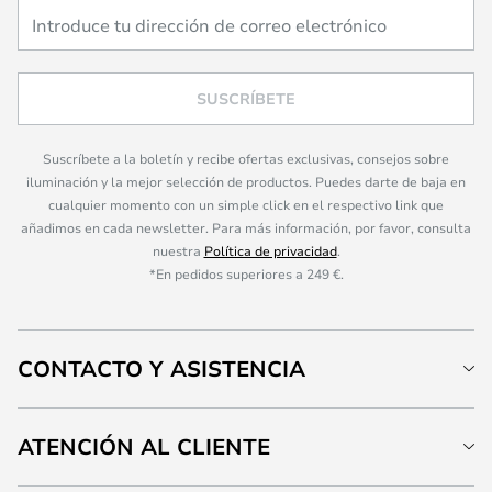
SUSCRÍBETE
Suscríbete a la boletín y recibe ofertas exclusivas, consejos sobre
iluminación y la mejor selección de productos. Puedes darte de baja en
cualquier momento con un simple click en el respectivo link que
añadimos en cada newsletter. Para más información, por favor, consulta
nuestra
Política de privacidad
.
*En pedidos superiores a 249 €.
CONTACTO Y ASISTENCIA
ATENCIÓN AL CLIENTE