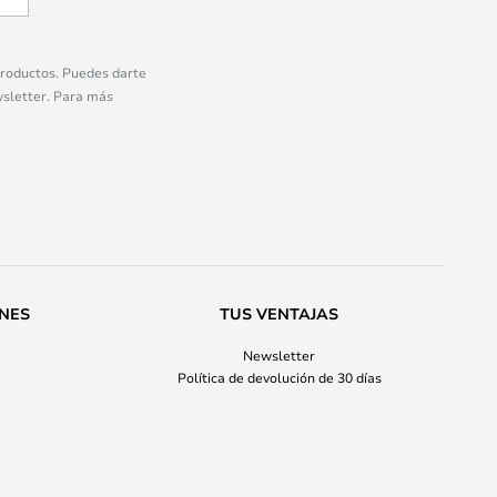
 productos. Puedes darte
wsletter. Para más
ONES
TUS VENTAJAS
Newsletter
Política de devolución de 30 días