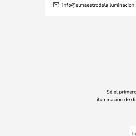
info@elmaestrodelailuminacion.
Sé el primer
iluminación de di