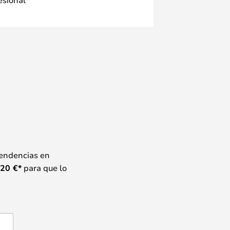
tendencias en
20
€*
para que lo