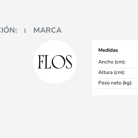
IÓN:
MARCA
Medidas
Ancho (cm):
Altura (cm):
Peso neto (kg):