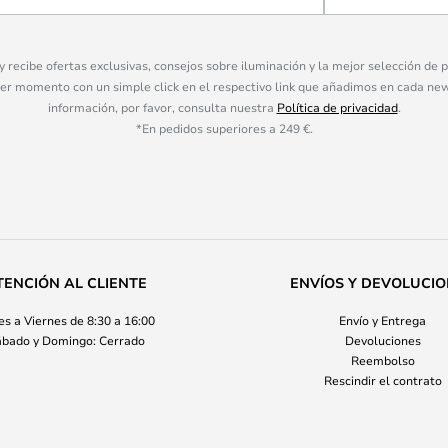
 y recibe ofertas exclusivas, consejos sobre iluminación y la mejor selección de
ier momento con un simple click en el respectivo link que añadimos en cada ne
información, por favor, consulta nuestra
Política de privacidad
.
*En pedidos superiores a 249 €.
TENCIÓN AL CLIENTE
ENVÍOS Y DEVOLUCI
s a Viernes de 8:30 a 16:00
Envío y Entrega
bado y Domingo: Cerrado
Devoluciones
Reembolso
Rescindir el contrato