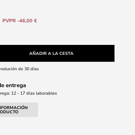
PVPR -46,00 €
AÑADIR A LA CESTA
evolución de 30 días
de entrega
ega: 12 - 17 días laborables
NFORMACIÓN
RODUCTO