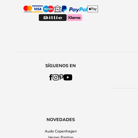
SÍGUENOS EN
NOVEDADES
Audo Copenhagen
Verner Panton