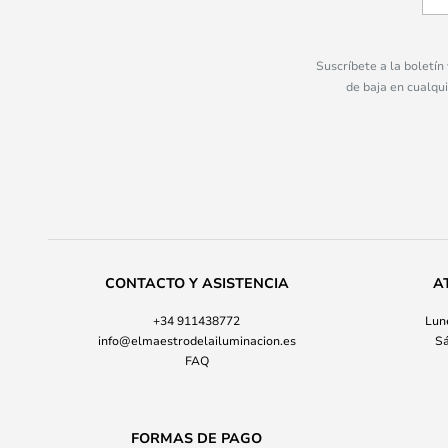
Suscríbete a la boletín
de baja en cualqu
CONTACTO Y ASISTENCIA
A
+34 911438772
Lune
info@elmaestrodelailuminacion.es
Sá
FAQ
FORMAS DE PAGO