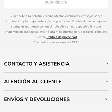
SUSCRÍBETE
Suscríbete a la boletín y recibe ofertas exclusivas, consejos sobre
iluminación y la mejor selección de productos. Puedes darte de baja en
cualquier momento con un simple click en el respectivo link que
añadimos en cada newsletter. Para más información, por favor, consulta
nuestra
Política de privacidad
.
*En pedidos superiores a 249 €.
CONTACTO Y ASISTENCIA
ATENCIÓN AL CLIENTE
ENVÍOS Y DEVOLUCIONES