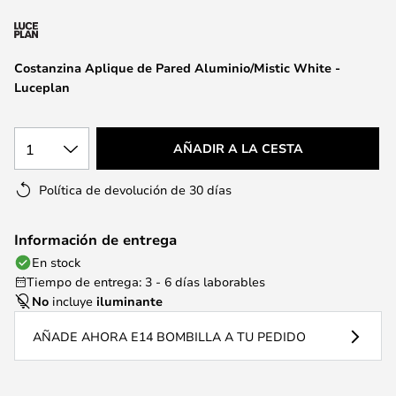
la
galería
de
Costanzina Aplique de Pared Aluminio/Mistic White -
imágenes
Luceplan
1
AÑADIR A LA CESTA
Política de devolución de 30 días
Información de entrega
En stock
Tiempo de entrega: 3 - 6 días laborables
No
incluye
iluminante
AÑADE AHORA E14 BOMBILLA A TU PEDIDO