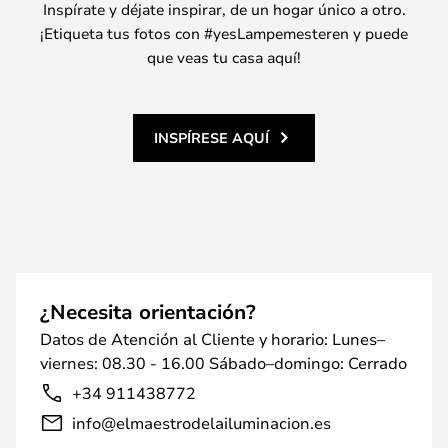
Inspírate y déjate inspirar, de un hogar único a otro.
¡Etiqueta tus fotos con #yesLampemesteren y puede
que veas tu casa aquí!
INSPÍRESE AQUÍ
¿Necesita orientación?
Datos de Atención al Cliente y horario: Lunes–
viernes: 08.30 - 16.00 Sábado–domingo: Cerrado
+34 911438772
info@elmaestrodelailuminacion.es