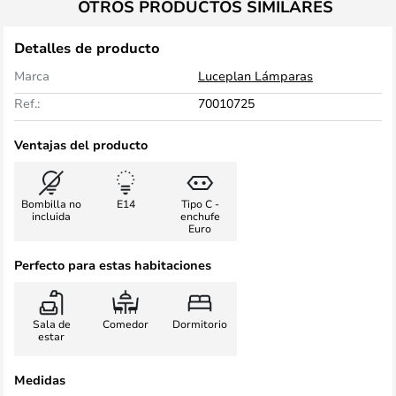
OTROS PRODUCTOS SIMILARES
Detalles de producto
Marca
Luceplan Lámparas
Ref.:
70010725
Ventajas del producto
Bombilla no
E14
Tipo C -
incluida
enchufe
Euro
Perfecto para estas habitaciones
Sala de
Comedor
Dormitorio
estar
Medidas