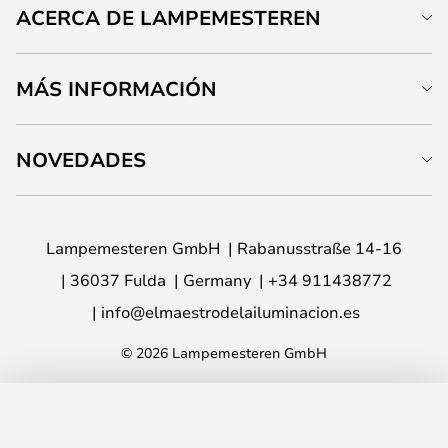
ACERCA DE LAMPEMESTEREN
MÁS INFORMACIÓN
NOVEDADES
Lampemesteren GmbH
Rabanusstraße 14-16
36037 Fulda
Germany
+34 911438772
info@elmaestrodelailuminacion.es
© 2026 Lampemesteren GmbH
AÑADIR A LA CESTA