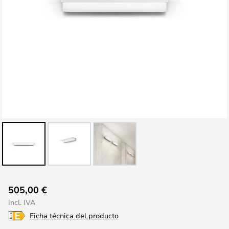
Saltar
505,00 €
al
incl. IVA
comienzo
Ficha técnica del producto
de