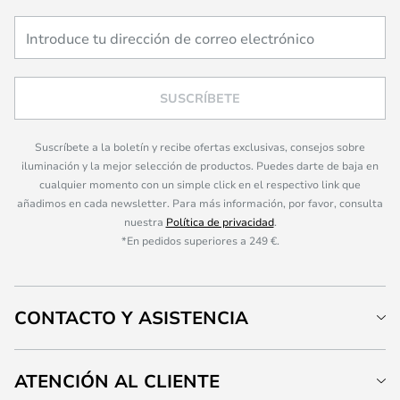
SUSCRÍBETE
Suscríbete a la boletín y recibe ofertas exclusivas, consejos sobre
iluminación y la mejor selección de productos. Puedes darte de baja en
cualquier momento con un simple click en el respectivo link que
añadimos en cada newsletter. Para más información, por favor, consulta
nuestra
Política de privacidad
.
*En pedidos superiores a 249 €.
CONTACTO Y ASISTENCIA
ATENCIÓN AL CLIENTE