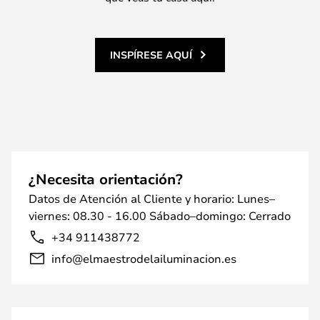
INSPÍRESE AQUÍ
¿Necesita orientación?
Datos de Atención al Cliente y horario: Lunes–
viernes: 08.30 - 16.00 Sábado–domingo: Cerrado
+34 911438772
info@elmaestrodelailuminacion.es