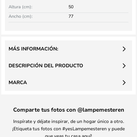
Altura (cm):
50
Ancho (cm):
77
MÁS INFORMACIÓN:
DESCRIPCIÓN DEL PRODUCTO
MARCA
Comparte tus fotos con @lampemesteren
Inspírate y déjate inspirar, de un hogar único a otro.
¡Etiqueta tus fotos con #yesLampemesteren y puede
que veas tu casa aquí!