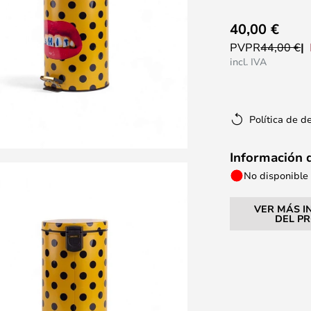
40,00 €
PVPR
44,00 €
incl. IVA
Política de d
Información 
No disponible
VER MÁS I
DEL P