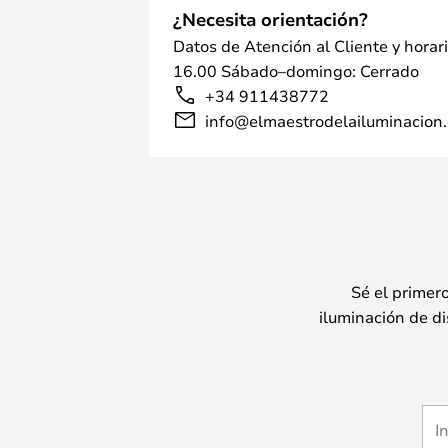
¿Necesita orientación?
Datos de Atención al Cliente y horar
16.00 Sábado–domingo: Cerrado
+34 911438772
info@elmaestrodelailuminacion.
Sé el primer
iluminación de di