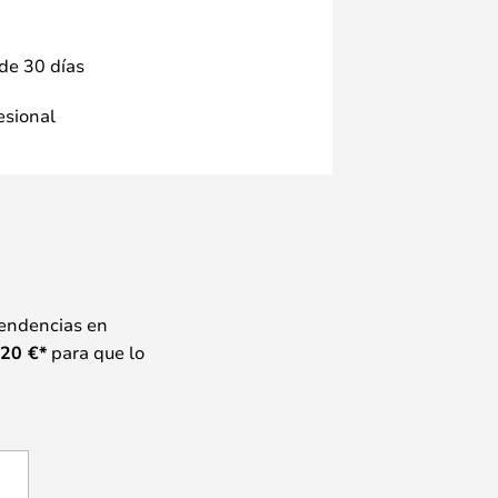
 de 30 días
fesional
tendencias en
20
€*
para que lo