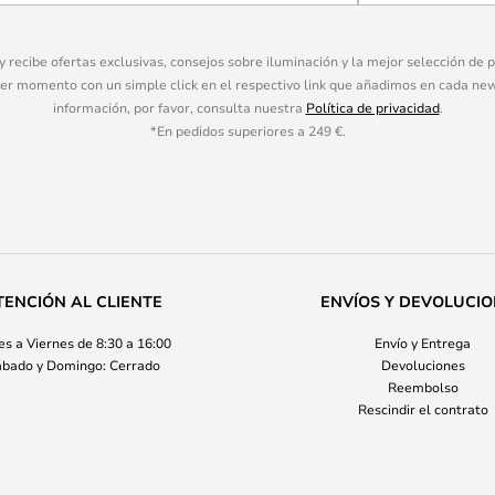
 y recibe ofertas exclusivas, consejos sobre iluminación y la mejor selección de
ier momento con un simple click en el respectivo link que añadimos en cada ne
información, por favor, consulta nuestra
Política de privacidad
.
*En pedidos superiores a 249 €.
TENCIÓN AL CLIENTE
ENVÍOS Y DEVOLUCI
s a Viernes de 8:30 a 16:00
Envío y Entrega
bado y Domingo: Cerrado
Devoluciones
Reembolso
Rescindir el contrato