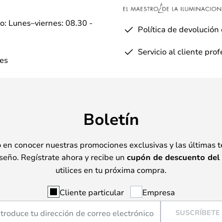
io: Lunes–viernes: 08.30 -
Política de devolución
Servicio al cliente pro
es
Boletín
o en conocer nuestras promociones exclusivas y las últimas 
seño. Regístrate ahora y recibe un
cupón de descuento del
utilices en tu próxima compra.
Cliente particular
Empresa
SUSCRÍBETE