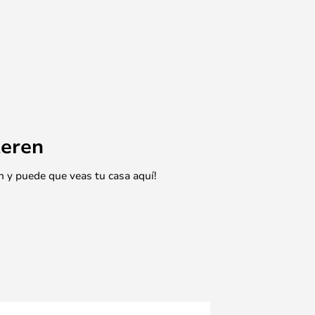
eren
n y puede que veas tu casa aquí!