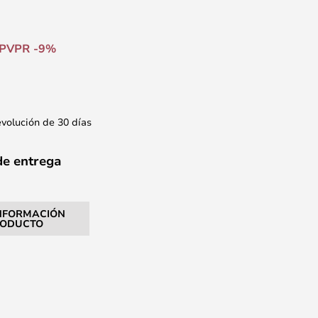
PVPR -9%
evolución de 30 días
de entrega
NFORMACIÓN
RODUCTO