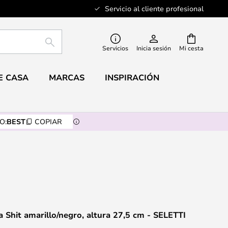
Servicio al cliente profesional
BUSCAR
Servicios
Inicia sesión
Mi cesta
E CASA
MARCAS
INSPIRACIÓN
O:
BEST
COPIAR
 Shit amarillo/negro, altura 27,5 cm - SELETTI