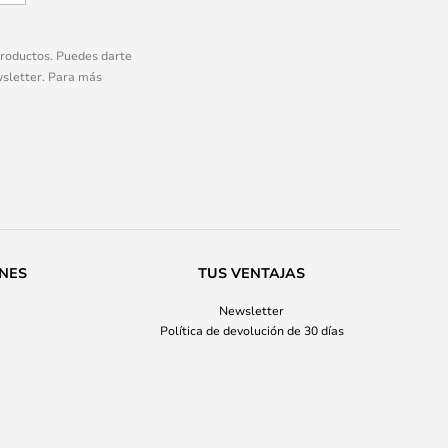
 productos. Puedes darte
wsletter. Para más
ONES
TUS VENTAJAS
Newsletter
Política de devolución de 30 días