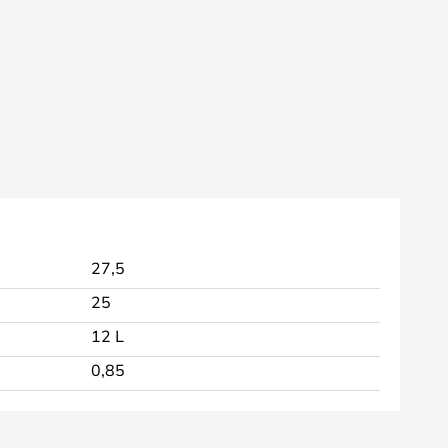
27,5
25
12 L
0,85