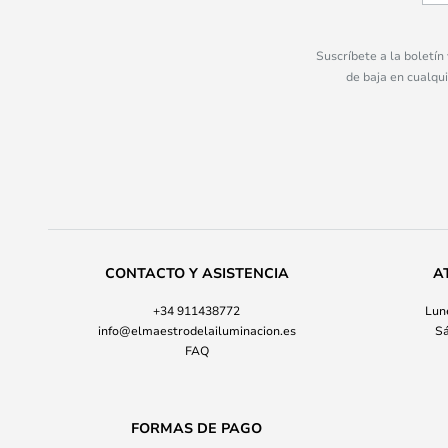
Suscríbete a la boletín
de baja en cualqu
CONTACTO Y ASISTENCIA
A
+34 911438772
Lune
info@elmaestrodelailuminacion.es
Sá
FAQ
FORMAS DE PAGO