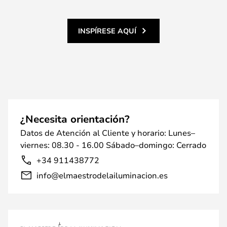
INSPÍRESE AQUÍ
¿Necesita orientación?
Datos de Atención al Cliente y horario: Lunes–
viernes: 08.30 - 16.00 Sábado–domingo: Cerrado
+34 911438772
info@elmaestrodelailuminacion.es