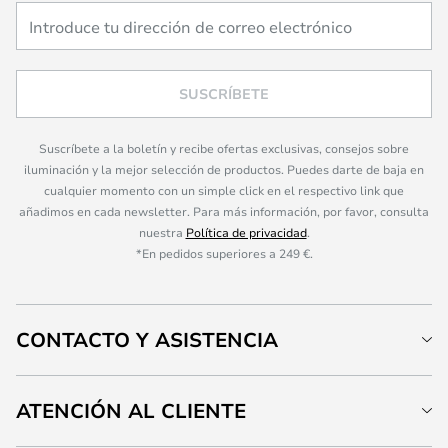
SUSCRÍBETE
Suscríbete a la boletín y recibe ofertas exclusivas, consejos sobre
iluminación y la mejor selección de productos. Puedes darte de baja en
cualquier momento con un simple click en el respectivo link que
añadimos en cada newsletter. Para más información, por favor, consulta
nuestra
Política de privacidad
.
*En pedidos superiores a 249 €.
CONTACTO Y ASISTENCIA
ATENCIÓN AL CLIENTE