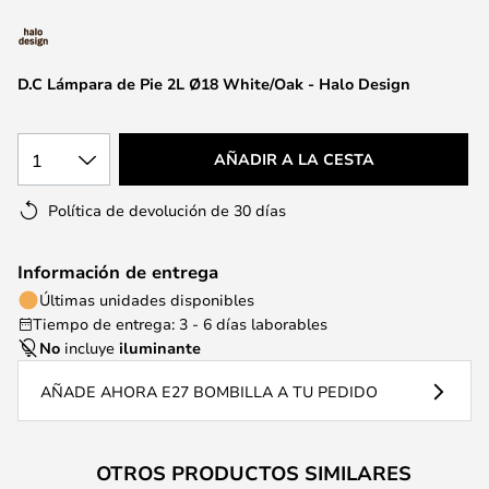
la
galería
de
D.C Lámpara de Pie 2L Ø18 White/Oak - Halo Design
imágenes
1
AÑADIR A LA CESTA
Política de devolución de 30 días
Información de entrega
Últimas unidades disponibles
Tiempo de entrega: 3 - 6 días laborables
No
incluye
iluminante
AÑADE AHORA E27 BOMBILLA A TU PEDIDO
OTROS PRODUCTOS SIMILARES