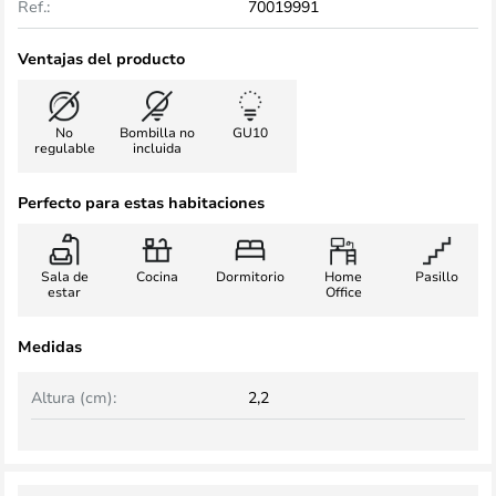
Ref.:
70019991
Ventajas del producto
No
Bombilla no
GU10
regulable
incluida
Perfecto para estas habitaciones
Sala de
Cocina
Dormitorio
Home
Pasillo
estar
Office
Medidas
Altura (cm):
2,2