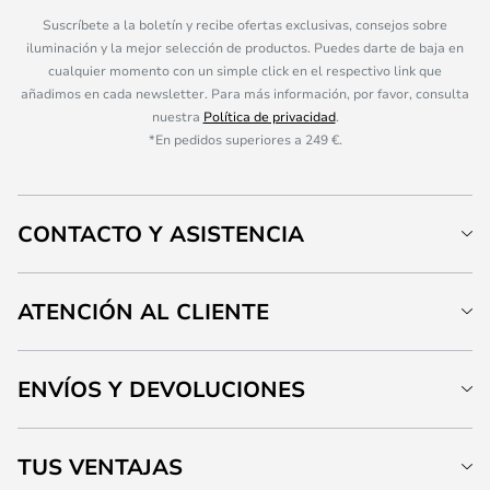
Suscríbete a la boletín y recibe ofertas exclusivas, consejos sobre
iluminación y la mejor selección de productos. Puedes darte de baja en
cualquier momento con un simple click en el respectivo link que
añadimos en cada newsletter. Para más información, por favor, consulta
nuestra
Política de privacidad
.
*En pedidos superiores a 249 €.
CONTACTO Y ASISTENCIA
ATENCIÓN AL CLIENTE
ENVÍOS Y DEVOLUCIONES
TUS VENTAJAS