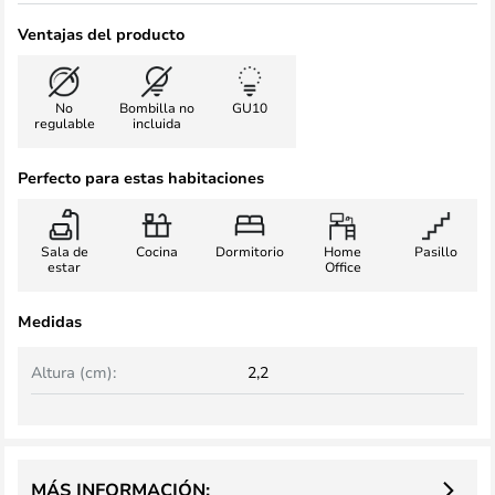
Ventajas del producto
No
Bombilla no
GU10
regulable
incluida
Perfecto para estas habitaciones
Sala de
Cocina
Dormitorio
Home
Pasillo
estar
Office
Medidas
Altura (cm):
2,2
MÁS INFORMACIÓN: