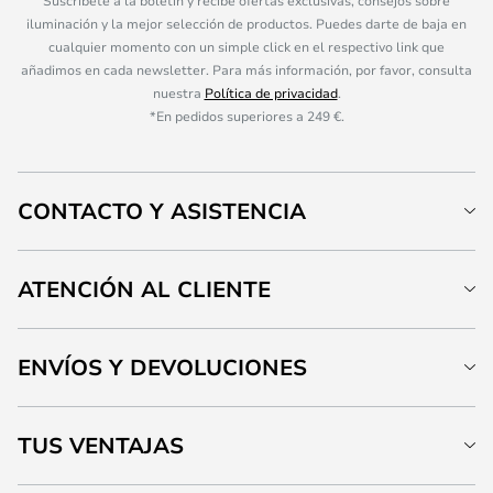
Suscríbete a la boletín y recibe ofertas exclusivas, consejos sobre
iluminación y la mejor selección de productos. Puedes darte de baja en
cualquier momento con un simple click en el respectivo link que
añadimos en cada newsletter. Para más información, por favor, consulta
nuestra
Política de privacidad
.
*En pedidos superiores a 249 €.
CONTACTO Y ASISTENCIA
ATENCIÓN AL CLIENTE
ENVÍOS Y DEVOLUCIONES
TUS VENTAJAS