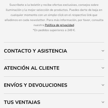
Suscríbete a la boletín y recibe ofertas exclusivas, consejos sobre
iluminación y la mejor selección de productos. Puedes darte de baja en
cualquier momento con un simple click en el respectivo link que
añadimos en cada newsletter. Para más información, por favor, consulta
nuestra
Política de privacidad
.
*En pedidos superiores a 249 €.
CONTACTO Y ASISTENCIA
ATENCIÓN AL CLIENTE
ENVÍOS Y DEVOLUCIONES
TUS VENTAJAS