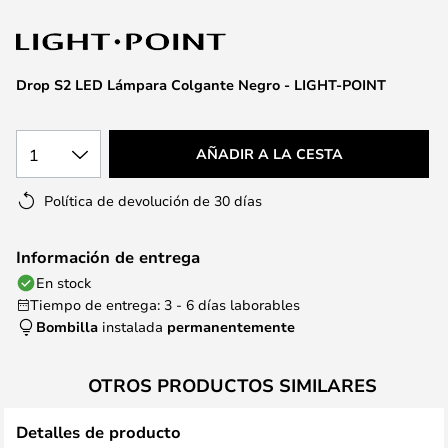
la
galería
de
imágenes
Drop S2 LED Lámpara Colgante Negro - LIGHT-POINT
1
AÑADIR A LA CESTA
Política de devolución de 30 días
Información de entrega
En stock
Tiempo de entrega: 3 - 6 días laborables
Bombilla
instalada
permanentemente
OTROS PRODUCTOS SIMILARES
Detalles de producto